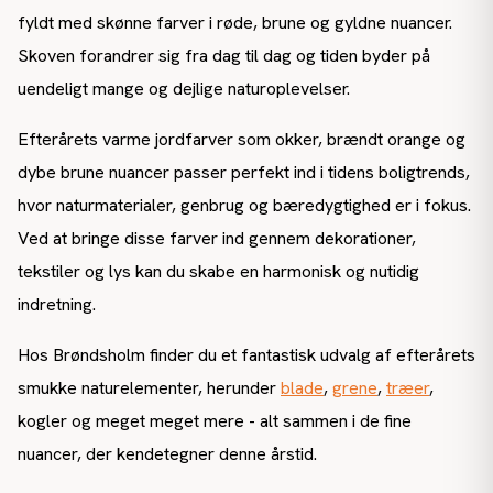
fyldt med skønne farver i røde, brune og gyldne nuancer.
Skoven forandrer sig fra dag til dag og tiden byder på
uendeligt mange og dejlige naturoplevelser.
Efterårets varme jordfarver som okker, brændt orange og
dybe brune nuancer passer perfekt ind i tidens boligtrends,
hvor naturmaterialer, genbrug og bæredygtighed er i fokus.
Ved at bringe disse farver ind gennem dekorationer,
tekstiler og lys kan du skabe en harmonisk og nutidig
indretning.
Hos Brøndsholm finder du et fantastisk udvalg af efterårets
smukke naturelementer, herunder
blade
,
grene
,
træer
,
kogler og meget meget mere - alt sammen i de fine
nuancer, der kendetegner denne årstid.