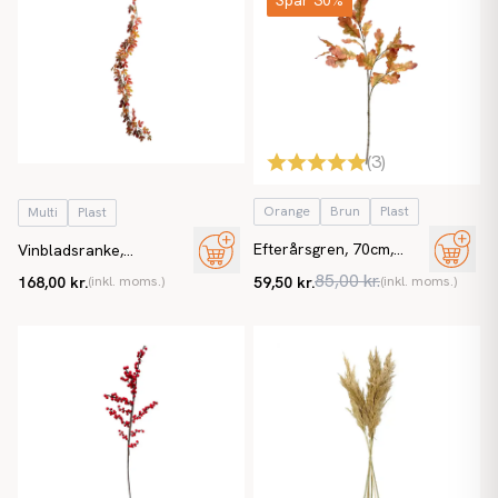
Spar 30%
(
3
)
Orange
Brun
Plast
Multi
Plast
Efterårsgren, 70cm,
Vinbladsranke,
orange/brun, kunstig
efterårsranke, 180cm,
85,00 kr.
168,00 kr.
(inkl. moms.)
59,50 kr.
(inkl. moms.)
gren
kunstig plante