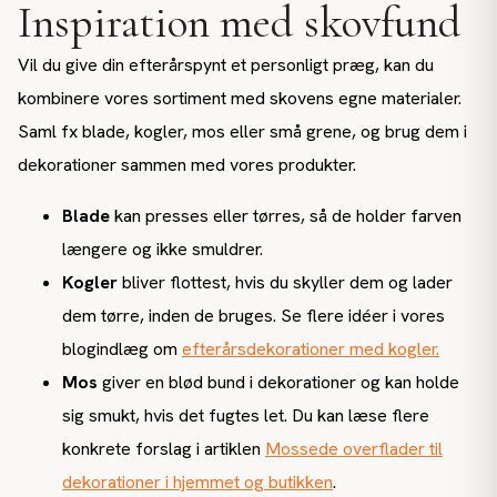
Inspiration med skovfund
Vil du give din efterårspynt et personligt præg, kan du
kombinere vores sortiment med skovens egne materialer.
Saml fx blade, kogler, mos eller små grene, og brug dem i
dekorationer sammen med vores produkter.
Blade
kan presses eller tørres, så de holder farven
længere og ikke smuldrer.
Kogler
bliver flottest, hvis du skyller dem og lader
dem tørre, inden de bruges. Se flere idéer i vores
blogindlæg om
efterårsdekorationer med kogler.
Mos
giver en blød bund i dekorationer og kan holde
sig smukt, hvis det fugtes let. Du kan læse flere
konkrete forslag i artiklen
Mossede overflader til
dekorationer i hjemmet og butikken
.