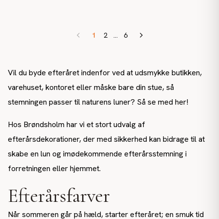
1
2
...
6
Vil du byde efteråret indenfor ved at udsmykke butikken,
varehuset, kontoret eller måske bare din stue, så
stemningen passer til naturens luner? Så se med her!
Hos Brøndsholm har vi et stort udvalg af
efterårsdekorationer, der med sikkerhed kan bidrage til at
skabe en lun og imødekommende efterårsstemning i
forretningen eller hjemmet.
Efterårsfarver
Når sommeren går på hæld, starter efteråret; en smuk tid