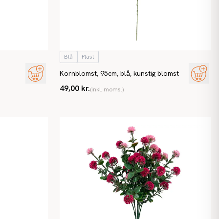
Blå
Plast
Kornblomst, 95cm, blå, kunstig blomst
49,00 kr.
(inkl. moms.)