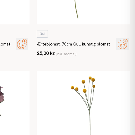
Gul
blomst
Ærteblomst, 70cm Gul, kunstig blomst
25,00 kr.
(inkl. moms.)