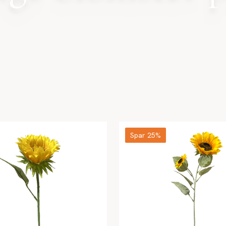
Spar 25%