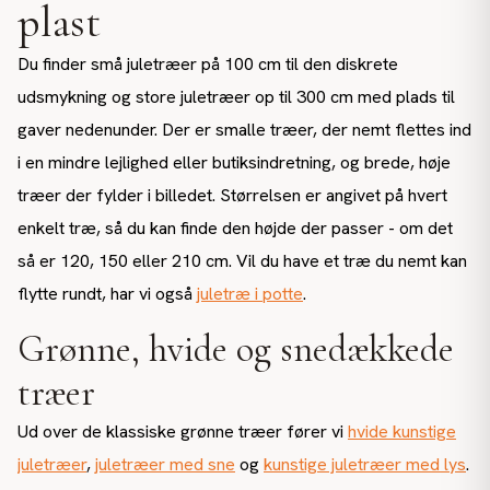
plast
Du finder små juletræer på 100 cm til den diskrete
udsmykning og store juletræer op til 300 cm med plads til
gaver nedenunder. Der er smalle træer, der nemt flettes ind
i en mindre lejlighed eller butiksindretning, og brede, høje
træer der fylder i billedet. Størrelsen er angivet på hvert
enkelt træ, så du kan finde den højde der passer - om det
så er 120, 150 eller 210 cm. Vil du have et træ du nemt kan
flytte rundt, har vi også
juletræ i potte
.
Grønne, hvide og snedækkede
træer
Ud over de klassiske grønne træer fører vi
hvide kunstige
juletræer
,
juletræer med sne
og
kunstige juletræer med lys
.