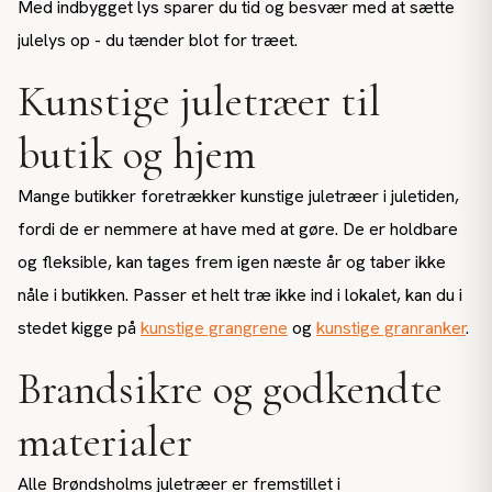
Med indbygget lys sparer du tid og besvær med at sætte
julelys op - du tænder blot for træet.
Kunstige juletræer til
butik og hjem
Mange butikker foretrækker kunstige juletræer i juletiden,
fordi de er nemmere at have med at gøre. De er holdbare
og fleksible, kan tages frem igen næste år og taber ikke
nåle i butikken. Passer et helt træ ikke ind i lokalet, kan du i
stedet kigge på
kunstige grangrene
og
kunstige granranker
.
Brandsikre og godkendte
materialer
Alle Brøndsholms juletræer er fremstillet i