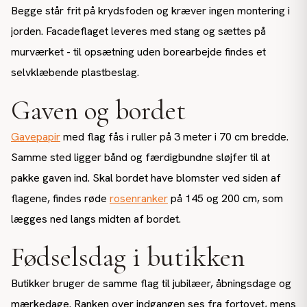
Begge står frit på krydsfoden og kræver ingen montering i
jorden. Facadeflaget leveres med stang og sættes på
murværket - til opsætning uden borearbejde findes et
selvklæbende plastbeslag.
Gaven og bordet
Gavepapir
med flag fås i ruller på 3 meter i 70 cm bredde.
Samme sted ligger bånd og færdigbundne sløjfer til at
pakke gaven ind. Skal bordet have blomster ved siden af
flagene, findes røde
rosenranker
på 145 og 200 cm, som
lægges ned langs midten af bordet.
Fødselsdag i butikken
Butikker bruger de samme flag til jubilæer, åbningsdage og
mærkedage. Ranken over indgangen ses fra fortovet, mens