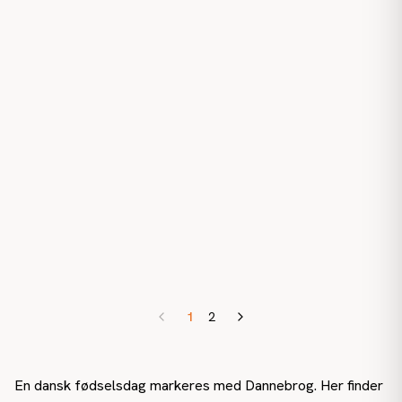
1
2
En dansk fødselsdag markeres med Dannebrog. Her finder