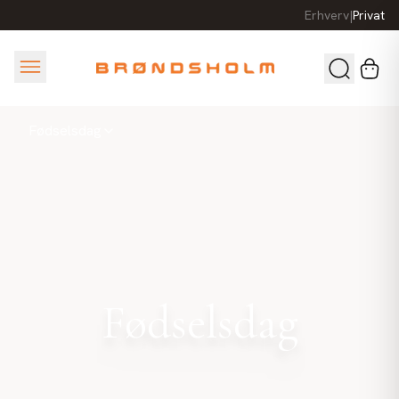
Erhverv
|
Privat
Fødselsdag
Fødselsdag