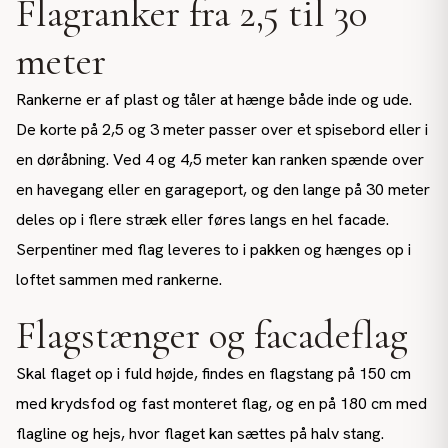
Flagranker fra 2,5 til 30
meter
Rankerne er af plast og tåler at hænge både inde og ude.
De korte på 2,5 og 3 meter passer over et spisebord eller i
en døråbning. Ved 4 og 4,5 meter kan ranken spænde over
en havegang eller en garageport, og den lange på 30 meter
deles op i flere stræk eller føres langs en hel facade.
Serpentiner med flag leveres to i pakken og hænges op i
loftet sammen med rankerne.
Flagstænger og facadeflag
Skal flaget op i fuld højde, findes en flagstang på 150 cm
med krydsfod og fast monteret flag, og en på 180 cm med
flagline og hejs, hvor flaget kan sættes på halv stang.