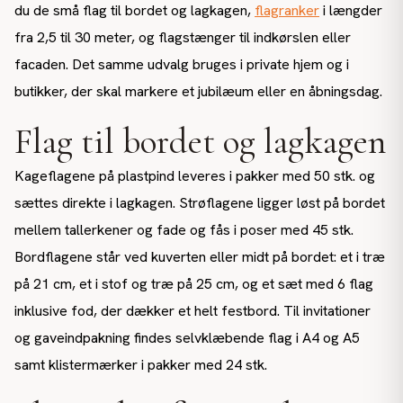
du de små flag til bordet og lagkagen,
flagranker
i længder
fra 2,5 til 30 meter, og flagstænger til indkørslen eller
facaden. Det samme udvalg bruges i private hjem og i
butikker, der skal markere et jubilæum eller en åbningsdag.
Flag til bordet og lagkagen
Kageflagene på plastpind leveres i pakker med 50 stk. og
sættes direkte i lagkagen. Strøflagene ligger løst på bordet
mellem tallerkener og fade og fås i poser med 45 stk.
Bordflagene står ved kuverten eller midt på bordet: et i træ
på 21 cm, et i stof og træ på 25 cm, og et sæt med 6 flag
inklusive fod, der dækker et helt festbord. Til invitationer
og gaveindpakning findes selvklæbende flag i A4 og A5
samt klistermærker i pakker med 24 stk.