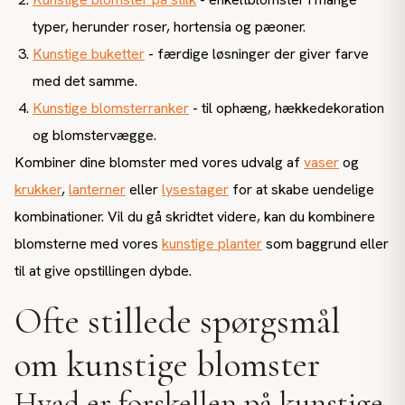
typer, herunder roser, hortensia og pæoner.
Kunstige buketter
- færdige løsninger der giver farve
med det samme.
Kunstige blomsterranker
- til ophæng, hækkedekoration
og blomstervægge.
Kombiner dine blomster med vores udvalg af
vaser
og
krukker
,
lanterner
eller
lysestager
for at skabe uendelige
kombinationer. Vil du gå skridtet videre, kan du kombinere
blomsterne med vores
kunstige planter
som baggrund eller
til at give opstillingen dybde.
Ofte stillede spørgsmål
om kunstige blomster
Hvad er forskellen på kunstige