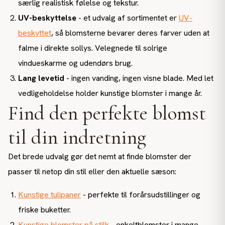
særlig realistisk følelse og tekstur.
UV-beskyttelse
- et udvalg af sortimentet er
UV-
beskyttet
, så blomsterne bevarer deres farver uden at
falme i direkte sollys. Velegnede til solrige
vindueskarme og udendørs brug.
Lang levetid
- ingen vanding, ingen visne blade. Med let
vedligeholdelse holder kunstige blomster i mange år.
Find den perfekte blomst
til din indretning
Det brede udvalg gør det nemt at finde blomster der
passer til netop din stil eller den aktuelle sæson:
Kunstige tulipaner
- perfekte til forårsudstillinger og
friske buketter.
Kunstige blomster på stilk
- enkeltblomster i mange