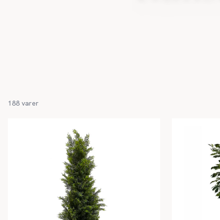
188
varer