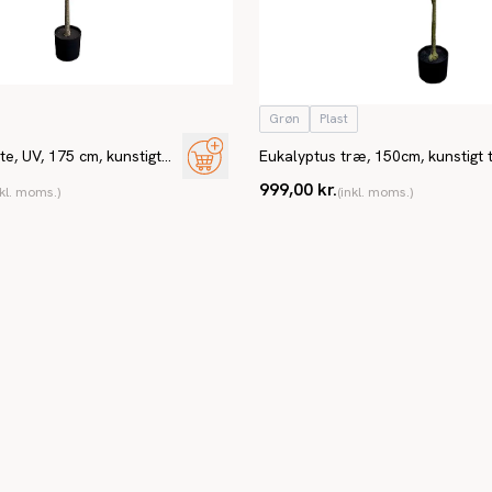
Grøn
Plast
te, UV, 175 cm, kunstigt
Eukalyptus træ, 150cm, kunstigt
999,00 kr.
nkl. moms.)
(inkl. moms.)