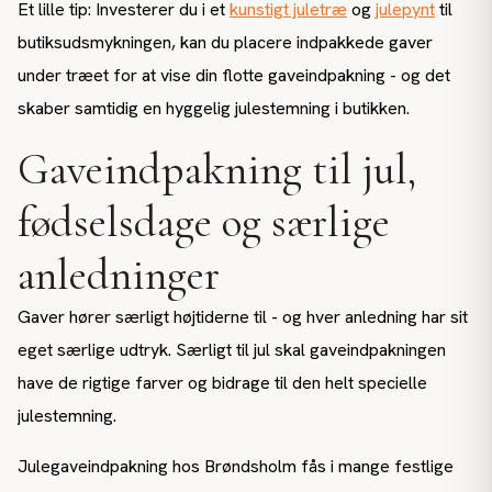
Et lille tip: Investerer du i et
kunstigt juletræ
og
julepynt
til
butiksudsmykningen, kan du placere indpakkede gaver
under træet for at vise din flotte gaveindpakning - og det
skaber samtidig en hyggelig julestemning i butikken.
Gaveindpakning til jul,
fødselsdage og særlige
anledninger
Gaver hører særligt højtiderne til - og hver anledning har sit
eget særlige udtryk. Særligt til jul skal gaveindpakningen
have de rigtige farver og bidrage til den helt specielle
julestemning.
Julegaveindpakning hos Brøndsholm fås i mange festlige