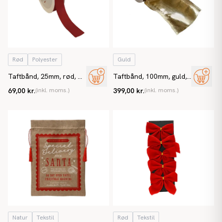
Rød
Polyester
Guld
Taftbånd, 25mm, rød, m
Taftbånd, 100mm, guld,
sømkant
15m
69,00 kr.
(inkl. moms.)
399,00 kr.
(inkl. moms.)
Natur
Tekstil
Rød
Tekstil