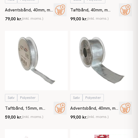
Adventsbånd, 40mm, m
Taftbånd, 40mm, m
kanttråd, rød
kanttråd, guld
79,00 kr.
(inkl. moms.)
99,00 kr.
(inkl. moms.)
Sølv
Polyester
Sølv
Polyester
Taftbånd, 15mm, m
Adventsbånd, 40mm, m
kanttråd, sølv
kanttråd, sølv
59,00 kr.
(inkl. moms.)
99,00 kr.
(inkl. moms.)