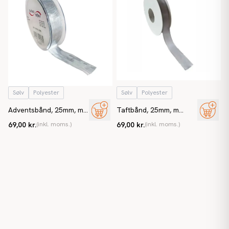
Sølv
Polyester
Sølv
Polyester
Adventsbånd, 25mm, m
Taftbånd, 25mm, m
kanttråd, sølv
kantsøm, sølv
69,00 kr.
(inkl. moms.)
69,00 kr.
(inkl. moms.)