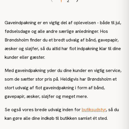
1
2
Gaveindpakning er en vigtig del af oplevelsen - både til jul,
fødselsdage og alle andre særlige anledninger. Hos
Brøndsholm finder du et bredt udvalg af bånd, gavepapir,
æsker og sløjfer, så du altid har flot indpakning klar til dine
kunder eller gæster.
Med gaveindpakning yder du dine kunder en vigtig service,
som de sætter stor pris på. Heldigvis har Brøndsholm et
stort udvalg af flot gaveindpakning i form af bånd,
gavepapir, æsker, sløjfer og meget mere.
Se også vores brede udvalg inden for
butiksudstyr
, så du
kan gøre alle dine indkøb til butikken samlet ét sted.