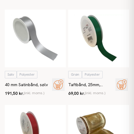
Sølv
Polyester
Grøn
Polyester
40 mm Satinbånd, sølv
Taftbånd, 25mm,
mørkegrøn, m sømkant
191,50 kr.
(inkl. moms.)
69,00 kr.
(inkl. moms.)