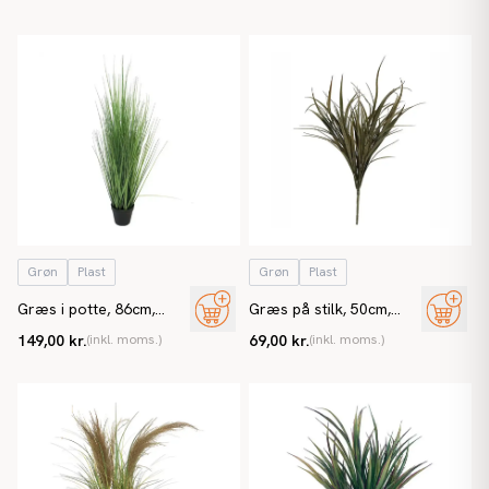
Grøn
Plast
Grøn
Plast
Græs i potte, 86cm,
Græs på stilk, 50cm,
grøn, kunstig plante
grøn, kunstig græs
149,00 kr.
(inkl. moms.)
69,00 kr.
(inkl. moms.)