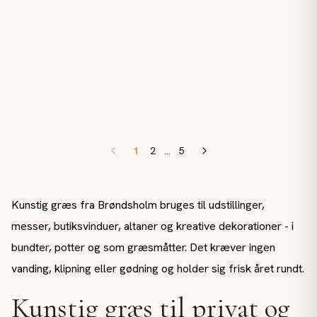
1
2
...
5
Kunstig græs fra Brøndsholm bruges til udstillinger,
messer, butiksvinduer, altaner og kreative dekorationer - i
bundter, potter og som græsmåtter. Det kræver ingen
vanding, klipning eller gødning og holder sig frisk året rundt.
Kunstig græs til privat og