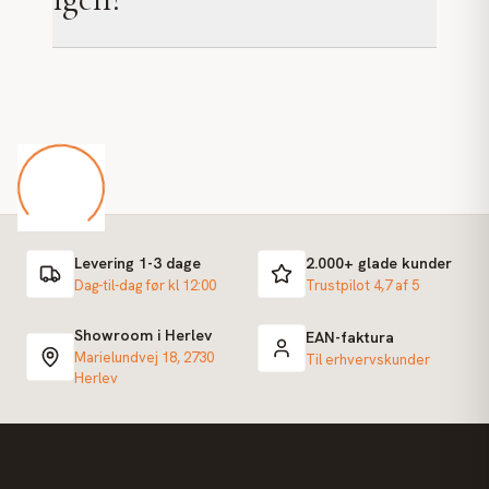
Levering 1-3 dage
2.000+ glade kunder
Dag-til-dag før kl 12:00
Trustpilot 4,7 af 5
Showroom i Herlev
EAN-faktura
Marielundvej 18, 2730
Til erhvervskunder
Herlev