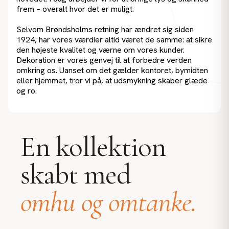
frem – overalt hvor det er muligt.
Selvom Brøndsholms retning har ændret sig siden
1924, har vores værdier altid været de samme: at sikre
den højeste kvalitet og værne om vores kunder.
Dekoration er vores genvej til at forbedre verden
omkring os. Uanset om det gælder kontoret, bymidten
eller hjemmet, tror vi på, at udsmykning skaber glæde
og ro.
En kollektion
skabt med
omhu og omtanke.