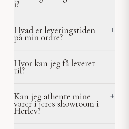
i?
Hvad er leveringstiden
på min ordre?
Hvor kan jeg få leveret
til?
Kan jeg afhente mine
varer i jeres showroom i
Herlev?