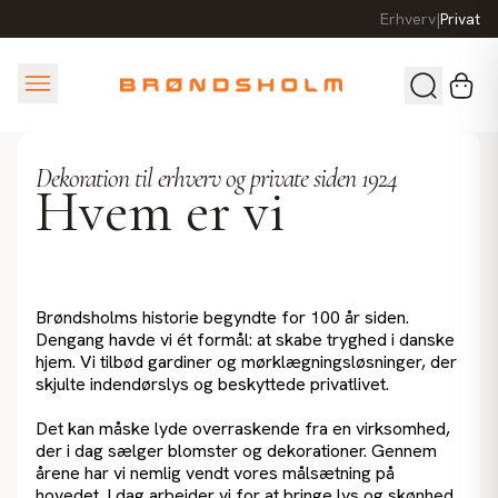
Erhverv
|
Privat
Dekoration til erhverv og private siden 1924
Hvem er
vi
Brøndsholms historie begyndte for 100 år siden.
Dengang havde vi ét formål: at skabe tryghed i danske
hjem. Vi tilbød gardiner og mørklægningsløsninger, der
skjulte indendørslys og beskyttede privatlivet.
Det kan måske lyde overraskende fra en virksomhed,
der i dag sælger blomster og dekorationer. Gennem
årene har vi nemlig vendt vores målsætning på
hovedet. I dag arbejder vi for at bringe lys og skønhed