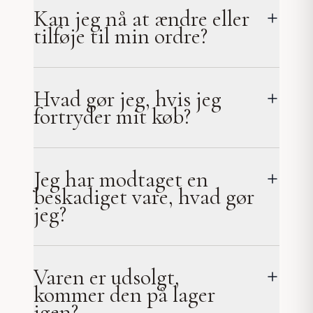
Kan jeg nå at ændre eller
tilføje til min ordre?
Hvad gør jeg, hvis jeg
fortryder mit køb?
Jeg har modtaget en
beskadiget vare, hvad gør
jeg?
Varen er udsolgt,
kommer den på lager
igen?