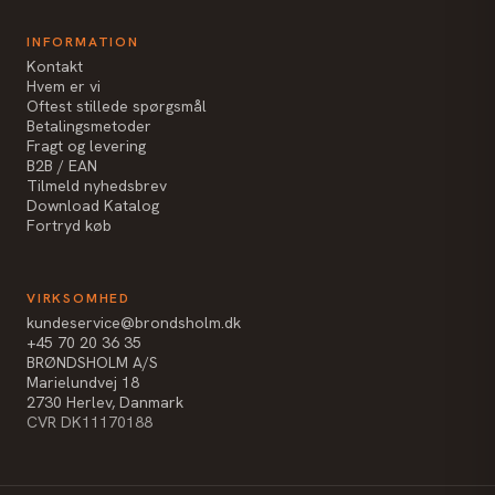
INFORMATION
Kontakt
Hvem er vi
Oftest stillede spørgsmål
Betalingsmetoder
Fragt og levering
B2B / EAN
Tilmeld nyhedsbrev
Download Katalog
Fortryd køb
VIRKSOMHED
kundeservice@brondsholm.dk
+45 70 20 36 35
BRØNDSHOLM A/S
Marielundvej 18
2730 Herlev, Danmark
CVR DK11170188