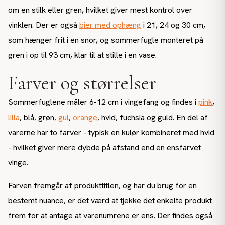
om en stilk eller gren, hvilket giver mest kontrol over
vinklen. Der er også
bier med ophæng
i 21, 24 og 30 cm,
som hænger frit i en snor, og sommerfugle monteret på
gren i op til 93 cm, klar til at stille i en vase.
Farver og størrelser
Sommerfuglene måler 6-12 cm i vingefang og findes i
pink
,
lilla
, blå, grøn,
gul
,
orange
, hvid, fuchsia og guld. En del af
varerne har to farver - typisk en kulør kombineret med hvid
- hvilket giver mere dybde på afstand end en ensfarvet
vinge.
Farven fremgår af produkttitlen, og har du brug for en
bestemt nuance, er det værd at tjekke det enkelte produkt
frem for at antage at varenumrene er ens. Der findes også