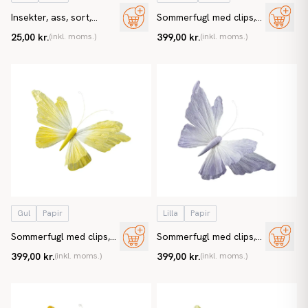
Insekter, ass, sort,
Sommerfugl med clips,
kunstig dyr
orange, kunstig
25,00 kr.
(inkl. moms.)
399,00 kr.
(inkl. moms.)
sommerfugl
Gul
Papir
Lilla
Papir
Sommerfugl med clips,
Sommerfugl med clips,
gul, kunstig sommerfugl
lilla, kunstig sommerfugl
399,00 kr.
(inkl. moms.)
399,00 kr.
(inkl. moms.)