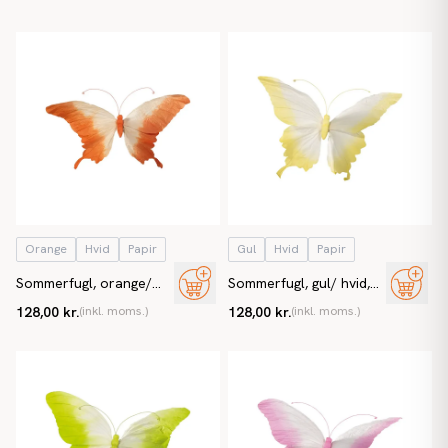
sommerfugle
Orange
Hvid
Papir
Gul
Hvid
Papir
Sommerfugl, orange/
Sommerfugl, gul/ hvid,
hvid, kunstig sommerfugl
kunstig sommerfugl
128,00 kr.
(inkl. moms.)
128,00 kr.
(inkl. moms.)