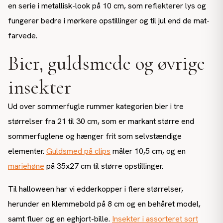
en serie i metallisk-look på 10 cm, som reflekterer lys og
fungerer bedre i mørkere opstillinger og til jul end de mat-
farvede.
Bier, guldsmede og øvrige
insekter
Ud over sommerfugle rummer kategorien bier i tre
størrelser fra 21 til 30 cm, som er markant større end
sommerfuglene og hænger frit som selvstændige
elementer.
Guldsmed på clips
måler 10,5 cm, og en
mariehøne
på 35x27 cm til større opstillinger.
Til halloween har vi edderkopper i flere størrelser,
herunder en klemmebold på 8 cm og en behåret model,
samt fluer og en eghjort-bille.
Insekter i assorteret sort