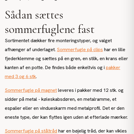
Sådan sættes
sommerfuglene fast
Sortimentet dækker fire monteringstyper, og valget
afhænger af underlaget.
Sommerfugle på clips
har en lille
fjederklemme og sættes på en gren, en stilk, en krans eller
kanten af en potte. De findes både enkeltvis og i
pakker
med 3 og 6 stk
.
Sommerfugle på magnet
leveres i pakker med 12 stk. og
sidder på metal - køleskabsdøren, en metalramme, et
espalier eller en vindueskarm med metalprofil. Det er den
eneste type, der kan flyttes igen uden at efterlade mærker.
Sommerfugle på ståltråd
har en bøjelig tråd, der kan vikles