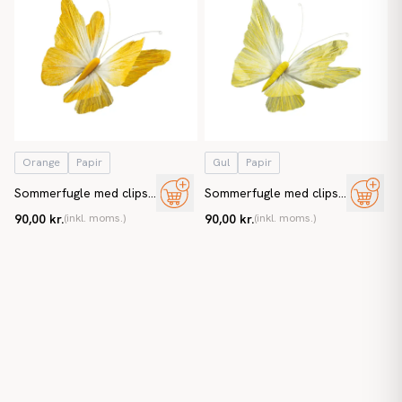
Orange
Papir
Gul
Papir
Sommerfugle med clips,
Sommerfugle med clips,
orange, kunstig
gul, kunstig sommerfugl
90,00 kr.
(inkl. moms.)
90,00 kr.
(inkl. moms.)
sommerfugl