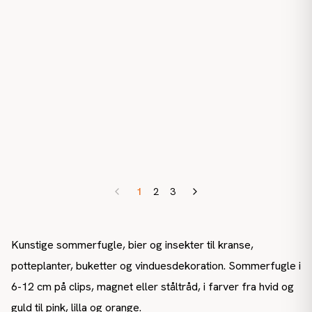
1
2
3
Kunstige sommerfugle, bier og insekter til kranse,
potteplanter, buketter og vinduesdekoration. Sommerfugle i
6-12 cm på clips, magnet eller ståltråd, i farver fra hvid og
guld til pink, lilla og orange.