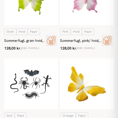
Grøn
Hvid
Papir
Pink
Hvid
Papir
Sommerfugl, grøn hvid,
Sommerfugl, pink/ hvid,
kunstig sommerfugl
kunstig sommerfugl
128,00 kr.
(inkl. moms.)
128,00 kr.
(inkl. moms.)
Sort
Plast
Orange
Papir