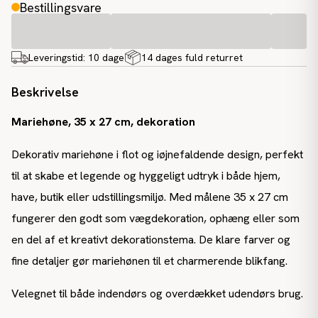
Bestillingsvare
Leveringstid:
10 dage
14 dages fuld returret
Beskrivelse
Mariehøne, 35 x 27 cm, dekoration
Dekorativ mariehøne i flot og iøjnefaldende design, perfekt
til at skabe et legende og hyggeligt udtryk i både hjem,
have, butik eller udstillingsmiljø. Med målene 35 x 27 cm
fungerer den godt som vægdekoration, ophæng eller som
en del af et kreativt dekorationstema. De klare farver og
fine detaljer gør mariehønen til et charmerende blikfang.
Velegnet til både indendørs og overdækket udendørs brug.