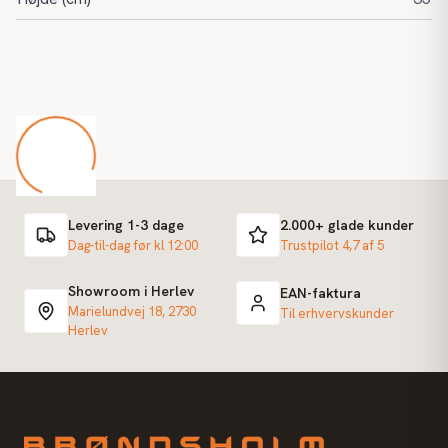
Levering 1-3 dage
2.000+ glade kunder
Dag-til-dag før kl 12:00
Trustpilot 4,7 af 5
Showroom i Herlev
EAN-faktura
Marielundvej 18, 2730
Til erhvervskunder
Herlev