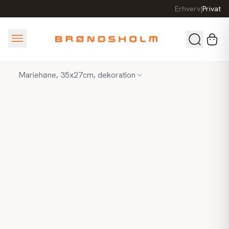
Erhverv
|
Privat
Mariehøne, 35x27cm, dekoration