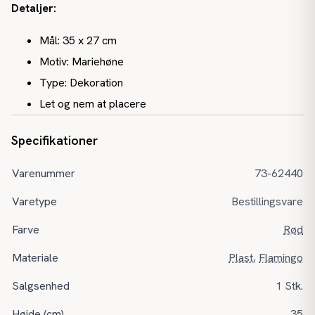
Detaljer:
Mål: 35 x 27 cm
Motiv: Mariehøne
Type: Dekoration
Let og nem at placere
Specifikationer
Varenummer
73-62440
Varetype
Bestillingsvare
Farve
Rød
Materiale
Plast
,
Flamingo
Salgsenhed
1 Stk.
Højde (cm)
35