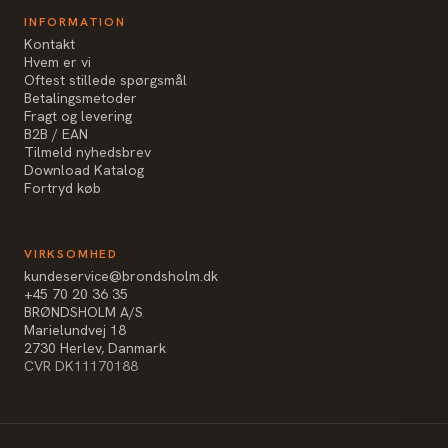
INFORMATION
Kontakt
Hvem er vi
Oftest stillede spørgsmål
Betalingsmetoder
Fragt og levering
B2B / EAN
Tilmeld nyhedsbrev
Download Katalog
Fortryd køb
VIRKSOMHED
kundeservice@brondsholm.dk
+45 70 20 36 35
BRØNDSHOLM A/S
Marielundvej 18
2730 Herlev, Danmark
CVR DK11170188