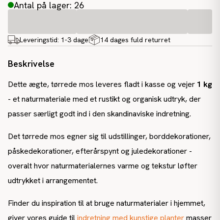
Antal på lager: 26
Leveringstid:
1-3 dage
14 dages fuld returret
Beskrivelse
Dette ægte, tørrede mos leveres fladt i kasse og vejer
1 kg
- et naturmateriale med et rustikt og organisk udtryk, der
passer særligt godt ind i den skandinaviske indretning.
Det tørrede mos egner sig til udstillinger, borddekorationer,
påskedekorationer, efterårspynt og juledekorationer -
overalt hvor naturmaterialernes varme og tekstur løfter
udtrykket i arrangementet.
Finder du inspiration til at bruge naturmaterialer i hjemmet,
giver vores guide til
indretning med kunstige planter
masser