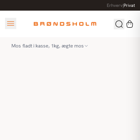
Erhverv
|
Privat
Mos fladt i kasse, 1kg, ægte mos