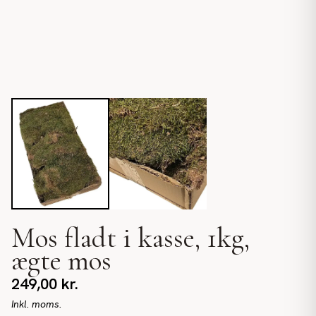
Mos fladt i kasse, 1kg,
ægte mos
249,00
kr.
Inkl. moms.