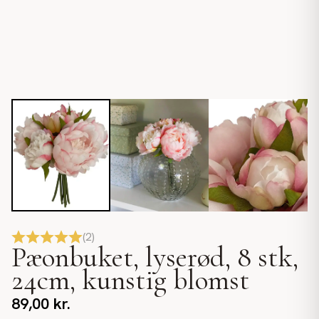
(
2
)
Pæonbuket, lyserød, 8 stk,
24cm, kunstig blomst
89,00
kr.