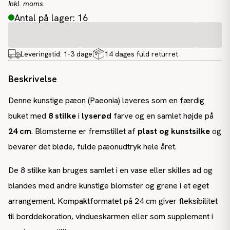
Inkl. moms.
Antal på lager: 16
Leveringstid:
1-3 dage
14 dages fuld returret
Beskrivelse
Denne kunstige pæon (Paeonia) leveres som en færdig
buket med
8 stilke
i
lyserød
farve og en samlet højde på
24 cm
. Blomsterne er fremstillet af
plast og kunstsilke
og
bevarer det bløde, fulde pæonudtryk hele året.
De 8 stilke kan bruges samlet i en vase eller skilles ad og
blandes med andre kunstige blomster og grene i et eget
arrangement. Kompaktformatet på 24 cm giver fleksibilitet
til borddekoration, vindueskarmen eller som supplement i