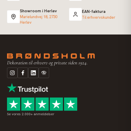
Showroom i Herlev
EAN-faktura
Marielundvej 18, 2730
Til erhvervskunder
Herlev
Dekoration til erhverv og private siden 1924.
Se vores 2.000+ anmeldelser