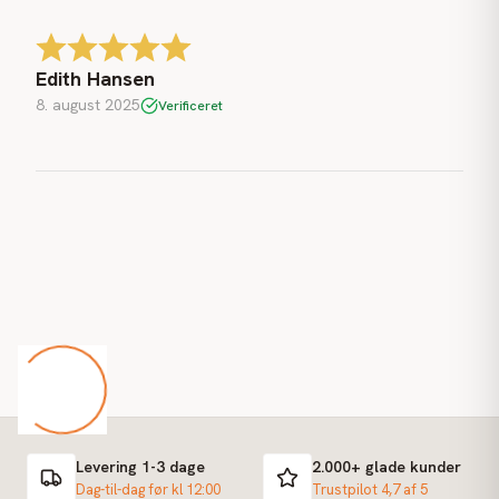
Edith Hansen
8. august 2025
Verificeret
Levering 1-3 dage
2.000+ glade kunder
Dag-til-dag før kl 12:00
Trustpilot 4,7 af 5