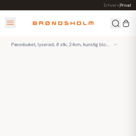
Erhverv
|
Privat
Pæonbuket, lyserød, 8 stk, 24cm, kunstig blomst