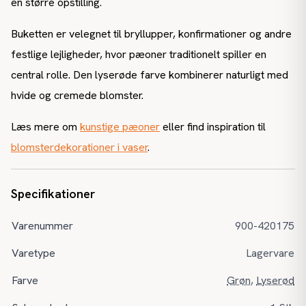
en større opstilling.
Buketten er velegnet til bryllupper, konfirmationer og andre
festlige lejligheder, hvor pæoner traditionelt spiller en
central rolle. Den lyserøde farve kombinerer naturligt med
hvide og cremede blomster.
Læs mere om
kunstige pæoner
eller find inspiration til
blomsterdekorationer i vaser
.
Specifikationer
Varenummer
900-420175
Varetype
Lagervare
Farve
Grøn
,
Lyserød