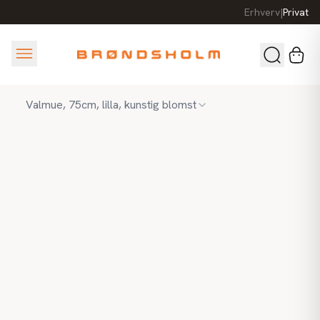
Erhverv
|
Privat
Valmue, 75cm, lilla, kunstig blomst