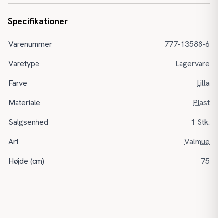
Specifikationer
Varenummer
777-13588-6
Varetype
Lagervare
Farve
Lilla
Materiale
Plast
Salgsenhed
1 Stk.
Art
Valmue
Højde (cm)
75