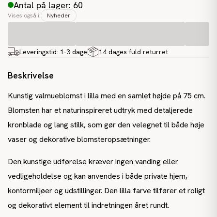
Antal på lager: 60
Vises også i:
Nyheder
Leveringstid:
1-3 dage
14 dages fuld returret
Beskrivelse
Kunstig valmueblomst i lilla med en samlet højde på 75 cm.
Blomsten har et naturinspireret udtryk med detaljerede
kronblade og lang stilk, som gør den velegnet til både høje
vaser og dekorative blomsteropsætninger.
Den kunstige udførelse kræver ingen vanding eller
vedligeholdelse og kan anvendes i både private hjem,
kontormiljøer og udstillinger. Den lilla farve tilfører et roligt
og dekorativt element til indretningen året rundt.