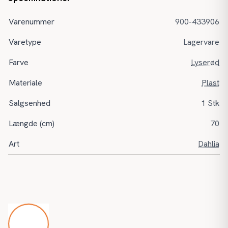
Varenummer
900-433906
Varetype
Lagervare
Farve
Lyserød
Materiale
Plast
Salgsenhed
1 Stk
Længde (cm)
70
Art
Dahlia