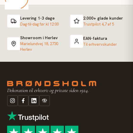
Levering 1-3 dage
2.000+ glade kunder
Dag-til-dag før kl 12:00
Trustpilot 4,7 af 5
Showroom i Herlev
EAN-faktura
Marielundvej 18, 2730
Til erhvervskunder
Herlev
Dekoration til erhverv og private siden 1924.