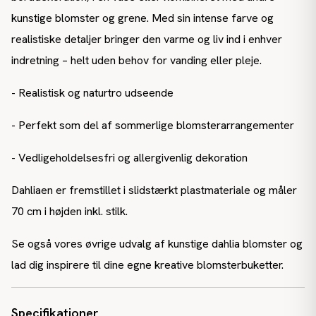
kunstige blomster og grene. Med sin intense farve og
realistiske detaljer bringer den varme og liv ind i enhver
indretning – helt uden behov for vanding eller pleje.
- Realistisk og naturtro udseende
- Perfekt som del af sommerlige blomsterarrangementer
- Vedligeholdelsesfri og allergivenlig dekoration
Dahliaen er fremstillet i slidstærkt plastmateriale og måler
70 cm i højden inkl. stilk.
Se også vores øvrige udvalg af kunstige dahlia blomster og
lad dig inspirere til dine egne kreative blomsterbuketter.
Specifikationer