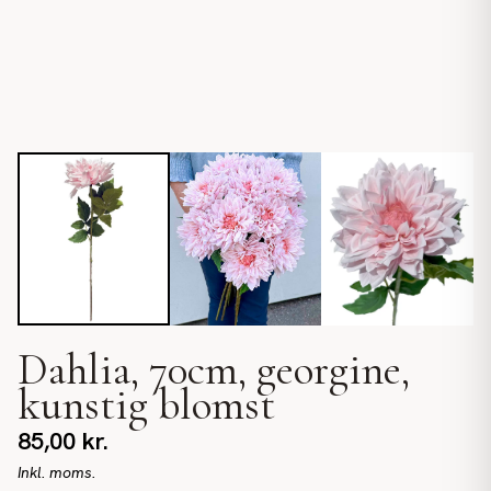
Dahlia, 70cm, georgine,
kunstig blomst
85,00
kr.
Inkl. moms.