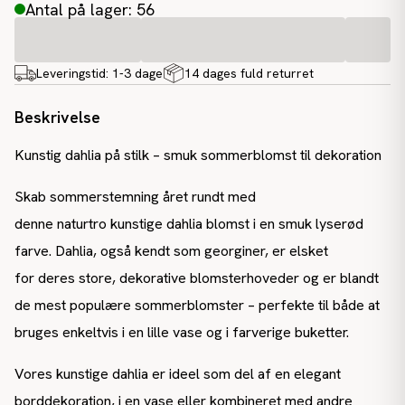
Antal på lager: 56
Leveringstid:
1-3 dage
14 dages fuld returret
Beskrivelse
Kunstig dahlia på stilk – smuk sommerblomst til dekoration
Skab sommerstemning året rundt med
denne naturtro kunstige dahlia blomst i en smuk lyserød
farve. Dahlia, også kendt som georginer, er elsket
for deres store, dekorative blomsterhoveder og er blandt
de mest populære sommerblomster – perfekte til både at
bruges enkeltvis i en lille vase og i farverige buketter.
Vores kunstige dahlia er ideel som del af en elegant
borddekoration, i en vase eller kombineret med andre