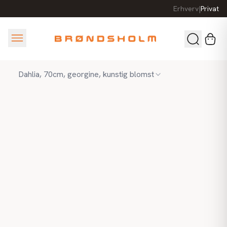
Erhverv
|
Privat
Dahlia, 70cm, georgine, kunstig blomst