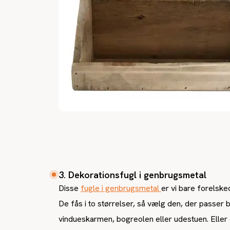
3. Dekorationsfugl i genbrugsmetal
Disse
fugle i genbrugsmetal
er vi bare forelsked
De fås i to størrelser, så vælg den, der passer b
vindueskarmen, bogreolen eller udestuen. Eller 