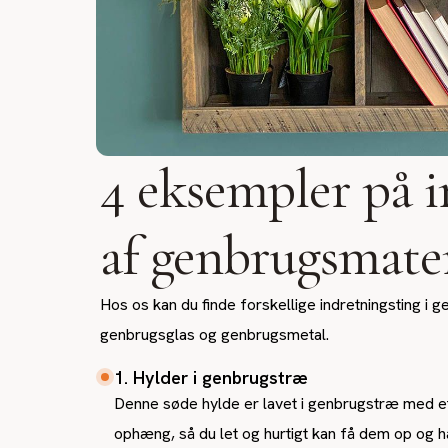
4 eksempler på 
af genbrugsmater
Hos os kan du finde forskellige indretningsting i 
genbrugsglas og genbrugsmetal.
1. Hylder i genbrugstræ
Denne søde hylde er lavet i genbrugstræ med et 
ophæng, så du let og hurtigt kan få dem op og 