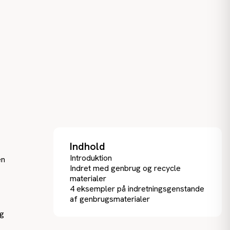
Indhold
Introduktion
en
Indret med genbrug og recycle
materialer
4 eksempler på indretningsgenstande
af genbrugsmaterialer
og