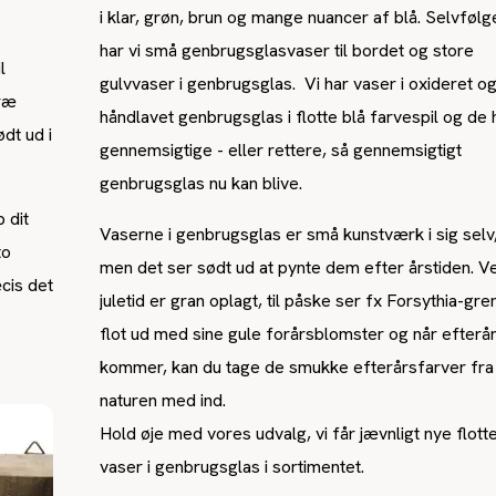
i klar, grøn, brun og mange nuancer af blå. Selvfølg
har vi små genbrugsglasvaser til bordet og store
l
gulvvaser i genbrugsglas. Vi har vaser i oxideret o
ræ
håndlavet genbrugsglas i flotte blå farvespil og de 
dt ud i
gennemsigtige - eller rettere, så gennemsigtigt
genbrugsglas nu kan blive.
 dit
Vaserne i genbrugsglas er små kunstværk i sig selv
to
men det ser sødt ud at pynte dem efter årstiden. V
cis det
juletid er gran oplagt, til påske ser fx Forsythia-gre
flot ud med sine gule forårsblomster og når efterå
kommer, kan du tage de smukke efterårsfarver fra
naturen med ind.
Hold øje med vores udvalg, vi får jævnligt nye flott
vaser i genbrugsglas i sortimentet.