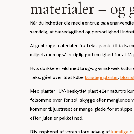
materialer – og 
Når du indretter dig med genbrug og genanvendte t
samtidig, at bæredygtihed og personlighed i indret
At genbruge materialer fra f.eks. gamle bildæk, me
miljøet, men også er rigtig god mulighed for at få
Hvis du ikke er vild med brug-og-smid-væk kulture
f.eks. gået over til at købe
kunstige planter
,
bloms
Med planter i UV-beskyttet plast eller naturtro kun
følsomme over for sol, skygge eller manglende van
kommer til juletræet er mange glade for at slippe 
efter, julen er pakket ned.
Bliv inspireret af vores store udvalg af
kunstige b