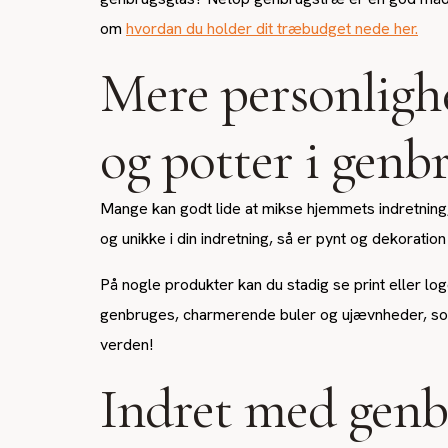
om
hvordan du holder dit træbudget nede her.
Mere personligh
og potter i genb
Mange kan godt lide at mikse hjemmets indretning, 
og unikke i din indretning, så er pynt og dekoratio
På nogle produkter kan du stadig se print eller lo
genbruges, charmerende buler og ujævnheder, som e
verden!
Indret med genb