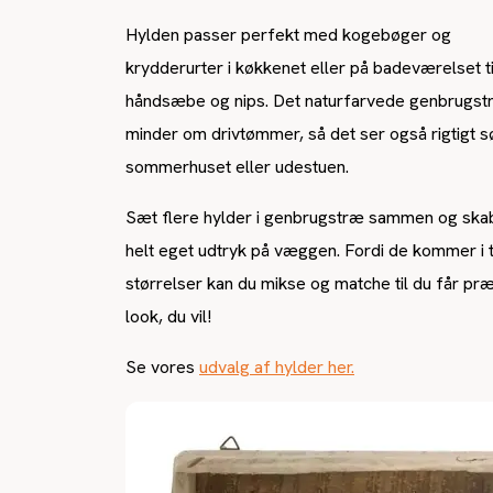
Hylden passer perfekt med kogebøger og
krydderurter i køkkenet eller på badeværelset ti
håndsæbe og nips. Det naturfarvede genbrugst
minder om drivtømmer, så det ser også rigtigt sø
sommerhuset eller udestuen.
Sæt flere hylder i genbrugstræ sammen og skab
helt eget udtryk på væggen. Fordi de kommer i 
størrelser kan du mikse og matche til du får præ
look, du vil!
Se vores
udvalg af hylder her.