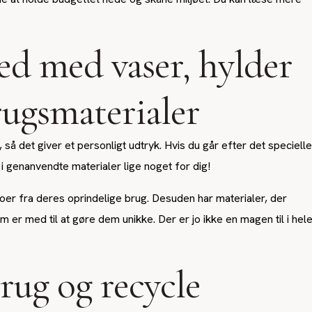
ed med vaser, hylder
rugsmaterialer
så det giver et personligt udtryk. Hvis du går efter det specielle
n i genanvendte materialer lige noget for dig!
goer fra deres oprindelige brug. Desuden har materialer, der
r med til at gøre dem unikke. Der er jo ikke en magen til i hel
rug og recycle