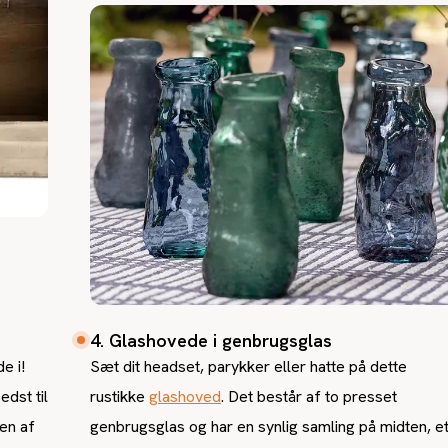
4. Glashovede i genbrugsglas
e i!
Sæt dit headset, parykker eller hatte på dette
edst til
rustikke
glashoved
. Det består af to presset
en af
genbrugsglas og har en synlig samling på midten, e