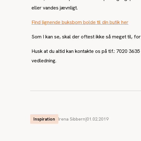
eller vandes jævnligt.
Find lignende buksbom bolde til din butik her
Som I kan se, skal der oftest ikke så meget til, f
Husk at du altid kan kontakte os på tlf.: 7020 3635
vedledning.
Inspiration
Irena Sibbern
|
01.02.2019