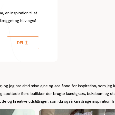
, en inspiration til at
dlægget og bliv også
DEL
, og jeg har altid mine øjne og øre åbne for inspiration, som jeg 
 jeg spottede flere butikker der brugte kunstgræs, buksbom og ste
otte og kreative udstillinger, som du også kan drage inspiration fr