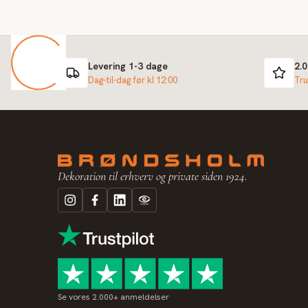
Levering 1-3 dage
2.
Dag-til-dag før kl 12:00
Tru
Dekoration til erhverv og private siden 1924.
Se vores 2.000+ anmeldelser