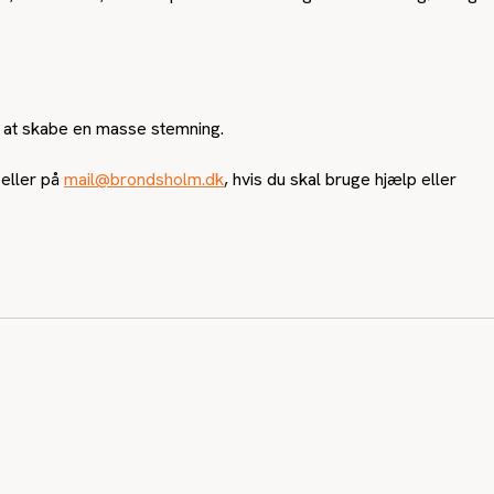
or at skabe en masse stemning.
 eller på
mail@brondsholm.dk
, hvis du skal bruge hjælp eller