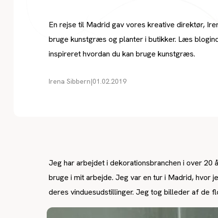
En rejse til Madrid gav vores kreative direktør, Irena
bruge kunstgræs og planter i butikker. Læs blogin
inspireret hvordan du kan bruge kunstgræs.
Irena Sibbern
|
01.02.2019
Jeg har arbejdet i dekorationsbranchen i over 20 år
bruge i mit arbejde. Jeg var en tur i Madrid, hvor
deres vinduesudstillinger. Jeg tog billeder af de fl