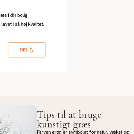
æs i din bolig,
avet i så høj kvalitet,
DEL
Tips til at bruge
kunstigt græs
Farven grøn er symbolet for natur, vækst og