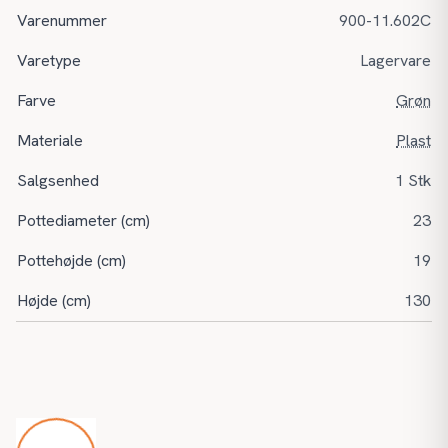
Varenummer
900-11.602C
Varetype
Lagervare
Farve
Grøn
Materiale
Plast
Salgsenhed
1 Stk
Pottediameter (cm)
23
Pottehøjde (cm)
19
Højde (cm)
130