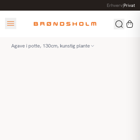
Erhverv
|
Privat
Agave i potte, 130cm, kunstig plante