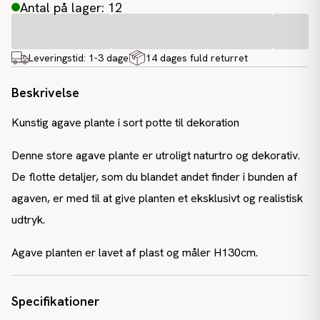
Antal på lager: 12
Leveringstid:
1-3 dage
14 dages fuld returret
Beskrivelse
Kunstig agave plante i sort potte til dekoration
Denne store agave plante er utroligt naturtro og dekorativ.
De flotte detaljer, som du blandet andet finder i bunden af
agaven, er med til at give planten et eksklusivt og realistisk
udtryk.
Agave planten er lavet af plast og måler H130cm.
Specifikationer