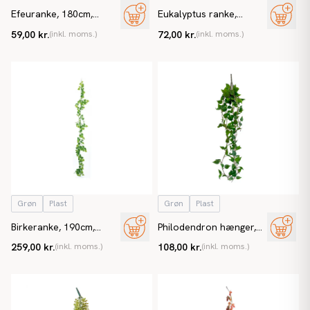
Efeuranke, 180cm,
Eukalyptus ranke,
kunstig plante
180cm, kunstig plante
59,00 kr.
(inkl. moms.)
72,00 kr.
(inkl. moms.)
Grøn
Plast
Grøn
Plast
Birkeranke, 190cm,
Philodendron hænger,
kunstig plante
85cm, kunstig plante
259,00 kr.
(inkl. moms.)
108,00 kr.
(inkl. moms.)