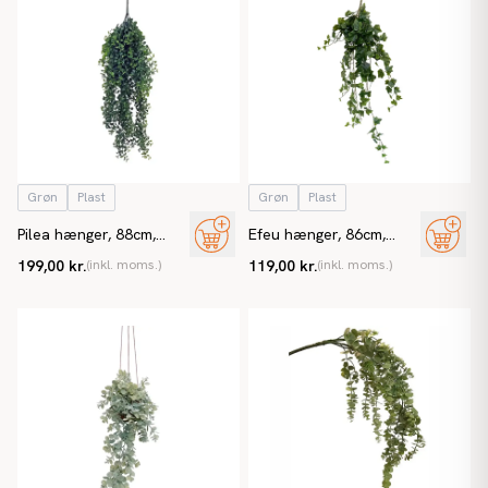
Grøn
Plast
Grøn
Plast
Pilea hænger, 88cm,
Efeu hænger, 86cm,
Kunstig plante
kunstig plante
199,00 kr.
(inkl. moms.)
119,00 kr.
(inkl. moms.)