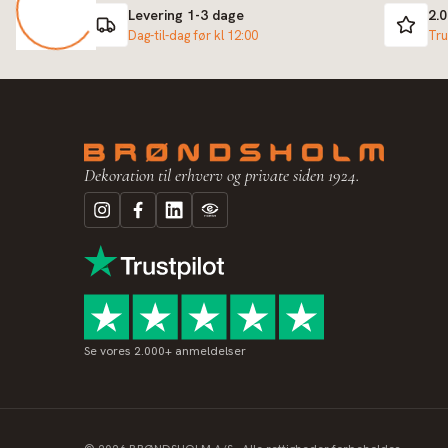
Levering 1-3 dage
2.
Dag-til-dag før kl 12:00
Tru
Dekoration til erhverv og private siden 1924.
Se vores 2.000+ anmeldelser