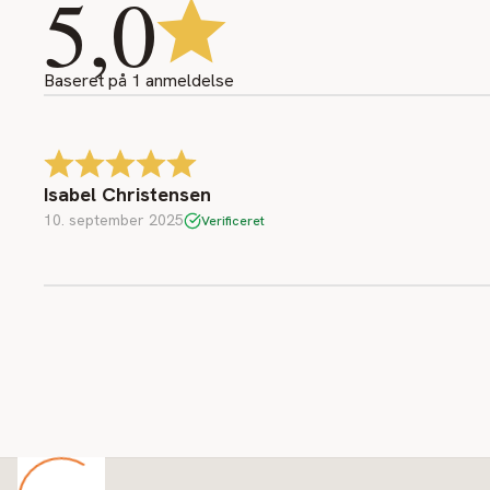
5,0
Baseret på
1
anmeldelse
Isabel Christensen
10. september 2025
Verificeret