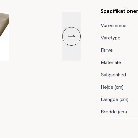
Specifikatione
Varenummer
Varetype
Farve
Materiale
Salgsenhed
Højde (cm)
Længde (cm)
Bredde (cm)