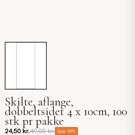
Skilte, aflange,
dobbeltsidet 4 x 10cm, 100
stk pr pakke
24,50
kr.
49,00
kr.
Spar
50
%