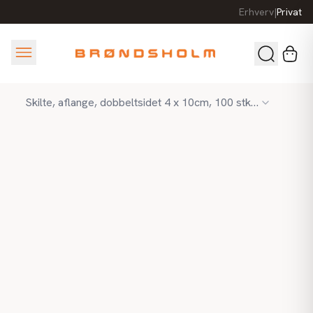
Erhverv
|
Privat
Skilte, aflange, dobbeltsidet 4 x 10cm, 100 stk pr pakke