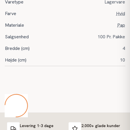
Varetype
Lagervare
Farve
Hvid
Materiale
Pap
Salgsenhed
100 Pr. Pakke
Bredde (cm)
4
Højde (cm)
10
Levering 1-3 dage
2.000+ glade kunder