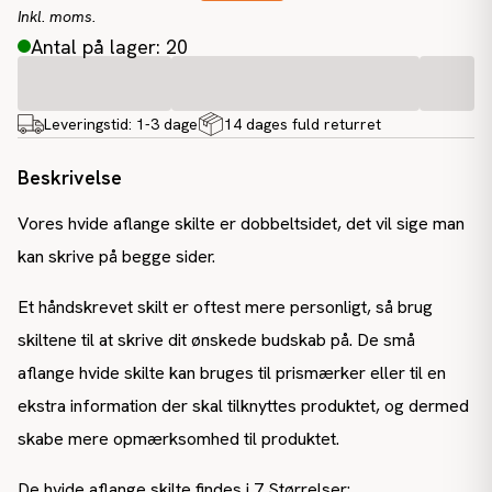
Inkl. moms.
Antal på lager: 20
Leveringstid:
1-3 dage
14 dages fuld returret
Beskrivelse
Vores hvide aflange skilte er dobbeltsidet, det vil sige man
kan skrive på begge sider.
Et håndskrevet skilt er oftest mere personligt, så brug
skiltene til at skrive dit ønskede budskab på. De små
aflange hvide skilte kan bruges til prismærker eller til en
ekstra information der skal tilknyttes produktet, og dermed
skabe mere opmærksomhed til produktet.
De hvide aflange skilte findes i 7 Størrelser: