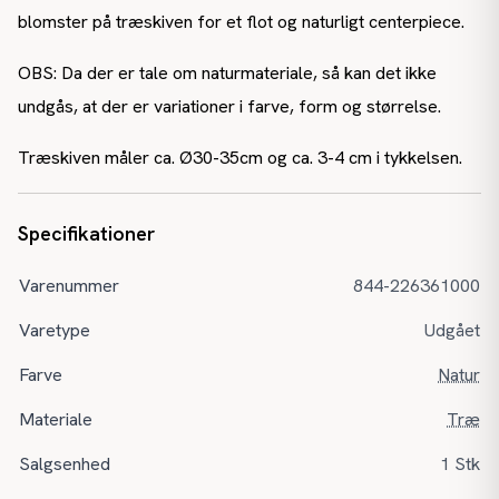
blomster på træskiven for et flot og naturligt centerpiece.
OBS: Da der er tale om naturmateriale, så kan det ikke
undgås, at der er variationer i farve, form og størrelse.
Træskiven måler ca. Ø30-35cm og ca. 3-4 cm i tykkelsen.
Specifikationer
Varenummer
844-226361000
Varetype
Udgået
Farve
Natur
Materiale
Træ
Salgsenhed
1 Stk