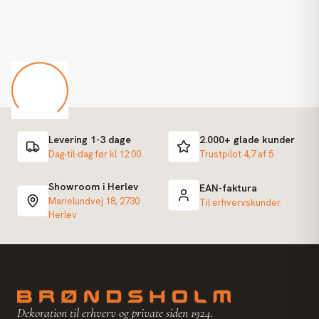
Levering 1-3 dage
2.000+ glade kunder
Dag-til-dag før kl 12:00
Trustpilot 4,7 af 5
Showroom i Herlev
EAN-faktura
Marielundvej 18, 2730
Til erhvervskunder
Herlev
Dekoration til erhverv og private siden 1924.