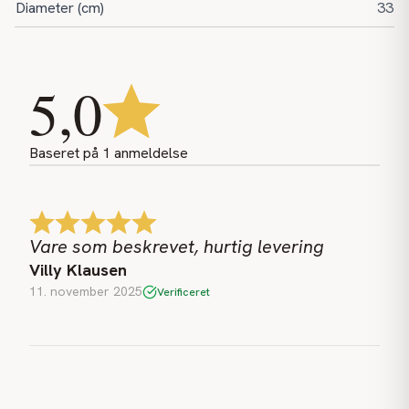
Diameter (cm)
33
5,0
Baseret på
1
anmeldelse
Vare som beskrevet, hurtig levering
Villy Klausen
11. november 2025
Verificeret