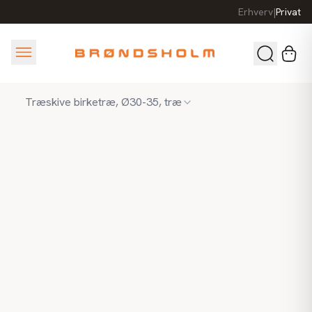
Erhverv
|
Privat
Træskive birketræ, Ø30-35, træ