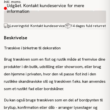
Inkl. moms.
Udgået. Kontakt kundeservice for mere
information
Leveringstid:
Kontakt kundeservice
14 dages fuld returret
Beskrivelse
Træskive i birketræ til dekoration
Brug træskiven som en flot og rustik måde at fremvise dine
produkter i din butik, udstilling eller showroom, eller brug
den hjemme i privaten, hvor den vil passe flot ind i den
rustikke skandinaviske stil og træskiven f.eks. kan anvendes
som et rustikt fad eller bordskåner.
Du kan også bruge træskiven som en del af bordpynten til
bryllup, konfirmation eller dåb - arranger lysestager og