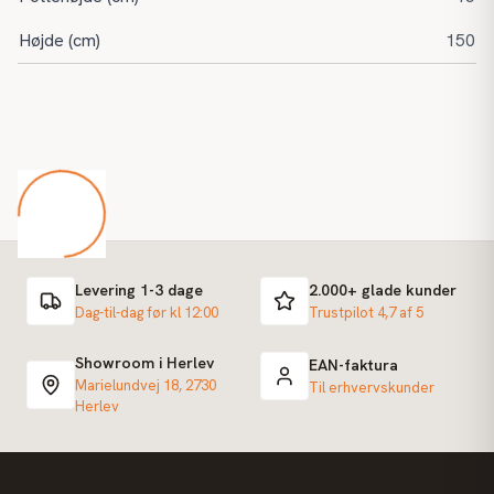
Højde (cm)
150
Levering 1-3 dage
2.000+ glade kunder
Dag-til-dag før kl 12:00
Trustpilot 4,7 af 5
Showroom i Herlev
EAN-faktura
Marielundvej 18, 2730
Til erhvervskunder
Herlev