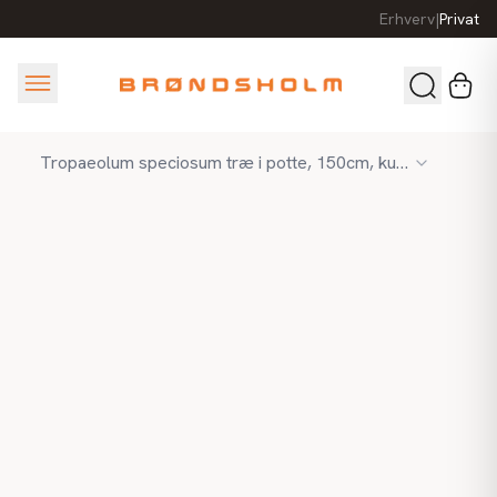
Erhverv
|
Privat
Tropaeolum speciosum træ i potte, 150cm, kunstig plante