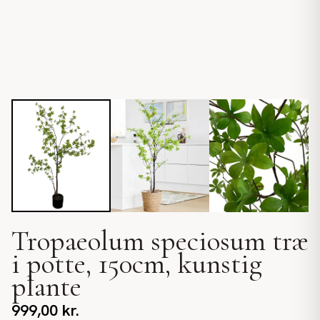
Tropaeolum speciosum træ
i potte, 150cm, kunstig
plante
999,00
kr.