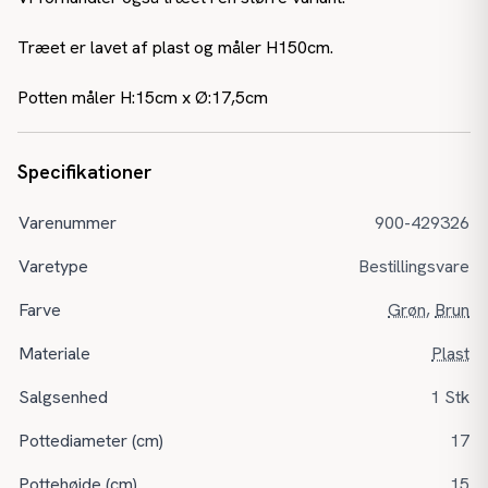
Træet er lavet af plast og måler H150cm.
Potten måler H:15cm x Ø:17,5cm
Specifikationer
Varenummer
900-429326
Varetype
Bestillingsvare
Farve
Grøn
,
Brun
Materiale
Plast
Salgsenhed
1 Stk
Pottediameter (cm)
17
Pottehøjde (cm)
15