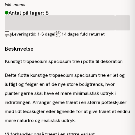
Inkl. moms.
Antal på lager: 8
Leveringstid:
1-3 dage
14 dages fuld returret
Beskrivelse
Kunstigt tropaeolum speciosum træ i potte til dekoration
Dette flotte kunstige tropaeolum speciosum træ er let og
luftigt og følger en af de nye store boligtrends, hvor
planter gerne skal have et mere minimalistisk udtryk i
indretningen. Arranger gerne træet i en større potteskjuler
med lidt lecakugler eller lignende for at give træet et endnu
mere naturtro og realistisk udtryk.
Vi forhandler også træet i en større variant.