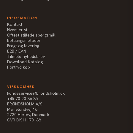
INFORMATION
Kontakt
Hvem er vi
Oftest stillede spørgsmål
Betalingsmetoder
Fragt og levering
B2B / EAN
Tilmeld nyhedsbrev
Download Katalog
Fortryd køb
VIRKSOMHED
kundeservice@brondsholm.dk
+45 70 20 36 35
BRØNDSHOLM A/S
Marielundvej 18
2730 Herlev, Danmark
CVR DK11170188