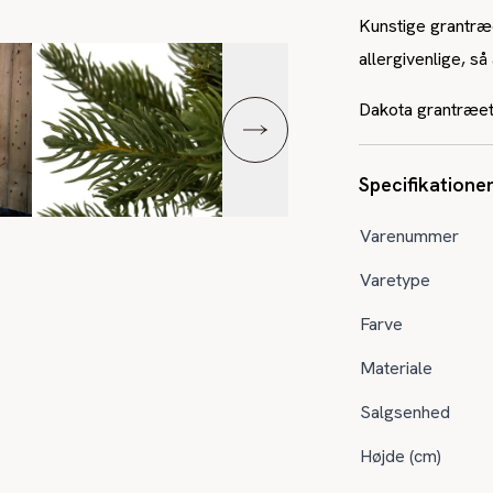
Kunstige grantræ
allergivenlige, s
Dakota grantræet 
Specifikatione
Varenummer
Varetype
Farve
Materiale
Salgsenhed
Højde (cm)