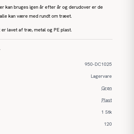
er kan bruges igen år efter år og derudover er de
å alle kan være med rundt om træet.
er lavet af træ, metal og PE plast.
r
950-DC1025
Lagervare
Grøn
Plast
1 Stk
120