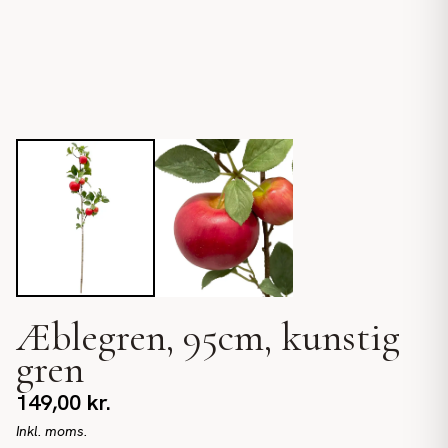
Æblegren, 95cm, kunstig
gren
149,00
kr.
Inkl. moms.