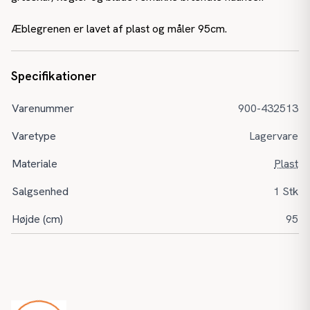
Æblegrenen er lavet af plast og måler 95cm.
Specifikationer
Varenummer
900-432513
Varetype
Lagervare
Materiale
Plast
Salgsenhed
1 Stk
Højde (cm)
95