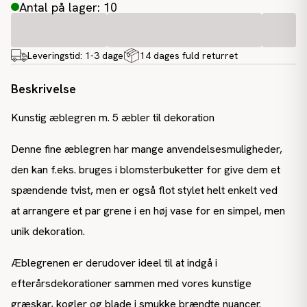
Antal på lager: 10
Leveringstid:
1-3 dage
14 dages fuld returret
Beskrivelse
Kunstig æblegren m. 5 æbler til dekoration
Denne fine æblegren har mange anvendelsesmuligheder,
den kan f.eks. bruges i blomsterbuketter for give dem et
spændende tvist, men er også flot stylet helt enkelt ved
at arrangere et par grene i en høj vase for en simpel, men
unik dekoration.
Æblegrenen er derudover ideel til at indgå i
efterårsdekorationer sammen med vores kunstige
græskar, kogler og blade i smukke brændte nuancer.