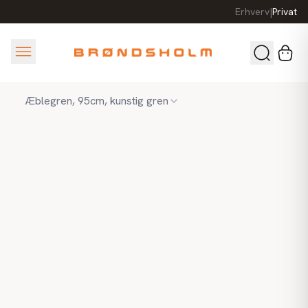
Erhverv
|
Privat
Æblegren, 95cm, kunstig gren