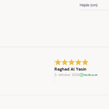
Højde (cm)
Raghad Al Yasin
3. oktober 2025
Verificeret