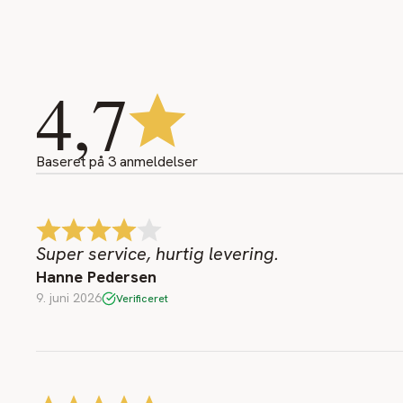
4,7
Baseret på
3
anmeldelser
Super service, hurtig levering.
Hanne Pedersen
9. juni 2026
Verificeret