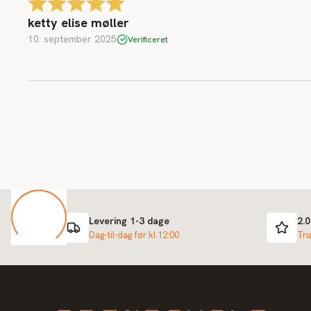
ketty elise møller
10. september 2025
Verificeret
Levering 1-3 dage
2.
Dag-til-dag før kl 12:00
Tru