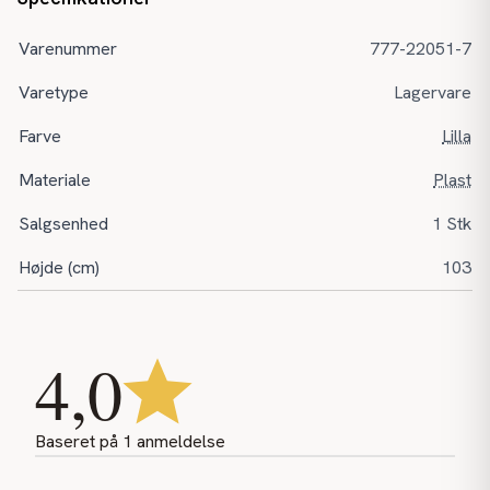
Varenummer
777-22051-7
Varetype
Lagervare
Farve
Lilla
Materiale
Plast
Salgsenhed
1 Stk
Højde (cm)
103
4,0
Baseret på
1
anmeldelse