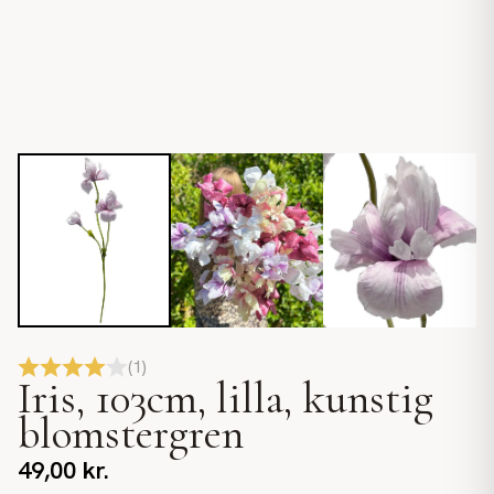
(
1
)
Iris, 103cm, lilla, kunstig
blomstergren
49,00
kr.