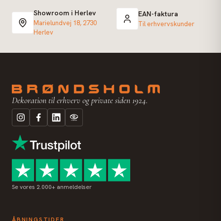
Showroom i Herlev
EAN-faktura
Marielundvej 18, 2730
Til erhvervskunder
Herlev
Dekoration til erhverv og private siden 1924.
Se vores 2.000+ anmeldelser
ÅBNINGSTIDER