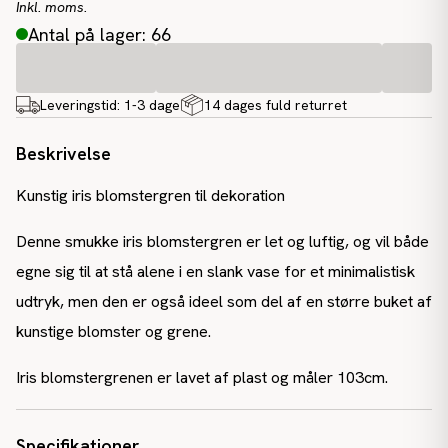
Inkl. moms.
Antal på lager: 66
Leveringstid:
1-3 dage
14 dages fuld returret
Beskrivelse
Kunstig iris blomstergren til dekoration
Denne smukke iris blomstergren er let og luftig, og vil både
egne sig til at stå alene i en slank vase for et minimalistisk
udtryk, men den er også ideel som del af en større buket af
kunstige blomster og grene.
Iris blomstergrenen er lavet af plast og måler 103cm.
Specifikationer