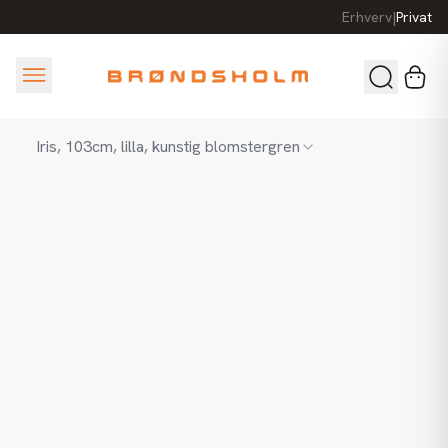
Erhverv
|
Privat
Iris, 103cm, lilla, kunstig blomstergren