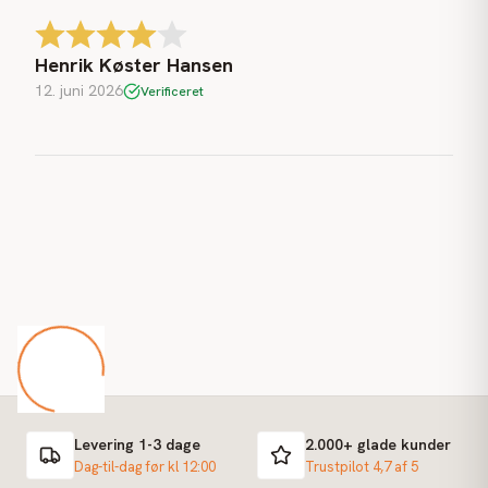
Henrik Køster Hansen
12. juni 2026
Verificeret
Levering 1-3 dage
2.000+ glade kunder
Dag-til-dag før kl 12:00
Trustpilot 4,7 af 5