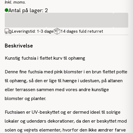
Inkl. moms.
Antal på lager: 2
Leveringstid:
1-3 dage
14 dages fuld returret
Beskrivelse
Kunstig fuchsia i flettet kurv til ophæng
Denne fine fuchsia med pink blomster i en brun flettet potte
til ophæng, så den er lige til hænge i udestuen, på altanen
eller terrassen sammen med vores andre kunstige
blomster og planter.
Fuchsiaen er UV-beskyttet og er dermed ideel til solrige
lokaler og udendørs dekorationer, da den er beskyttet mod
solen og vejrets elementer, hvorfor den ikke ændrer farve