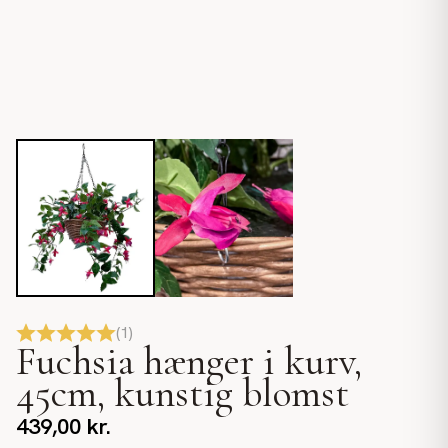
(
1
)
Fuchsia hænger i kurv,
45cm, kunstig blomst
439,00
kr.