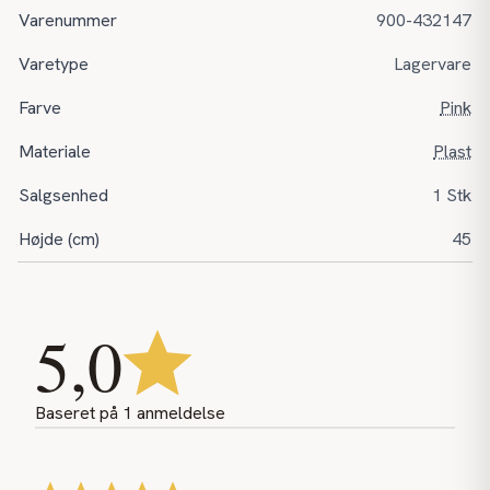
Varenummer
900-432147
Varetype
Lagervare
Farve
Pink
Materiale
Plast
Salgsenhed
1 Stk
Højde (cm)
45
5,0
Baseret på
1
anmeldelse