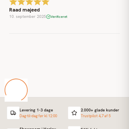
Raad majeed
10. september 2025
Verificeret
Levering 1-3 dage
2.000+ glade kunder
Dag-til-dag før kl 12:00
Trustpilot 4,7 af 5