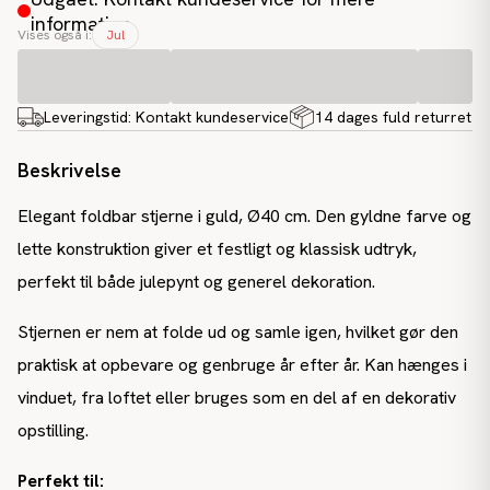
information
Vises også i:
Jul
Leveringstid:
Kontakt kundeservice
14 dages fuld returret
Beskrivelse
Elegant foldbar stjerne i guld, Ø40 cm. Den gyldne farve og
lette konstruktion giver et festligt og klassisk udtryk,
perfekt til både julepynt og generel dekoration.
Stjernen er nem at folde ud og samle igen, hvilket gør den
praktisk at opbevare og genbruge år efter år. Kan hænges i
vinduet, fra loftet eller bruges som en del af en dekorativ
opstilling.
Perfekt til: