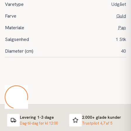
Varetype
Udgået
Farve
Guld
Materiale
Pap
Salgsenhed
1 Stk
Diameter (cm)
40
Levering 1-3 dage
2.000+ glade kunder
Dag-til-dag før kl 12:00
Trustpilot 4,7 af 5