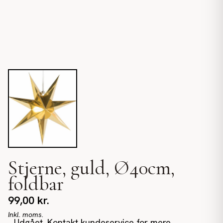
Stjerne, guld, Ø40cm,
foldbar
99,00
kr.
Inkl. moms.
Udgået. Kontakt kundeservice for mere