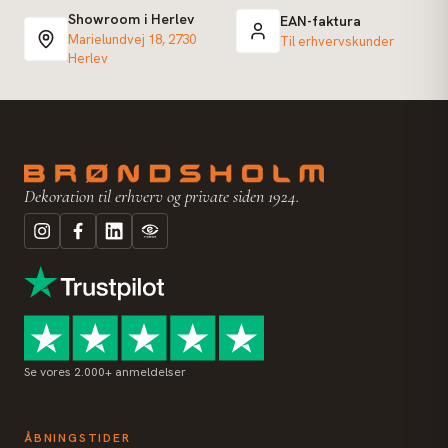
Showroom i Herlev
EAN-faktura
Marielundvej 18, 2730
Til erhvervskunder
Herlev
Dekoration til erhverv og private siden 1924.
Se vores 2.000+ anmeldelser
ÅBNINGSTIDER