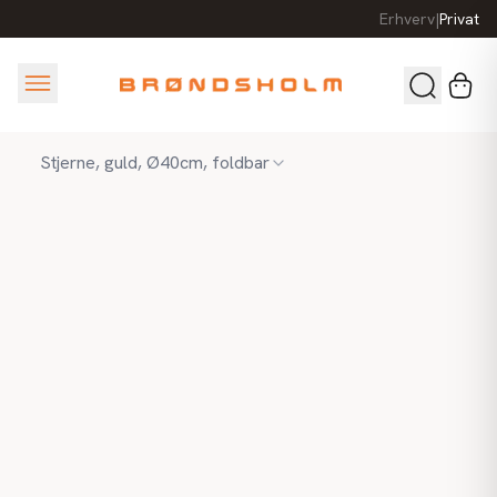
Erhverv
|
Privat
Stjerne, guld, Ø40cm, foldbar