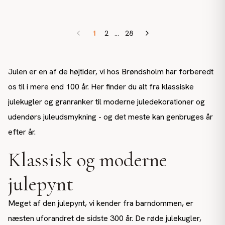
1
2
...
28
Julen er en af de højtider, vi hos Brøndsholm har forberedt
os til i mere end 100 år. Her finder du alt fra klassiske
julekugler og granranker til moderne juledekorationer og
udendørs juleudsmykning - og det meste kan genbruges år
efter år.
Klassisk og moderne
julepynt
Meget af den julepynt, vi kender fra barndommen, er
næsten uforandret de sidste 300 år. De røde julekugler,