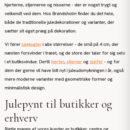
hjerterne, stjernerne og nisserne - der er noget trygt og
velkendt ved dem. Hos Brøndsholm finder du det hele,
både de traditionelle juledekorationer og varianter, der
sætter sit eget præg på dekoration.
Vi fører
julekugler
i alle størrelser - de små på 4 cm, der
næsten forsvinder i træet, og de store der taler for sig selv
i et butiksvindue. Dertil
hjerter
,
stjerner
og
sløjfer
- og for
dem der gerne vil have lidt nyt i juleudsmykningen i år, også
mere moderne varianter med geometriske former og
minimalistisk design.
Julepynt til butikker og
erhverv
Rigtig mange af vores kunder er butikker, centre og