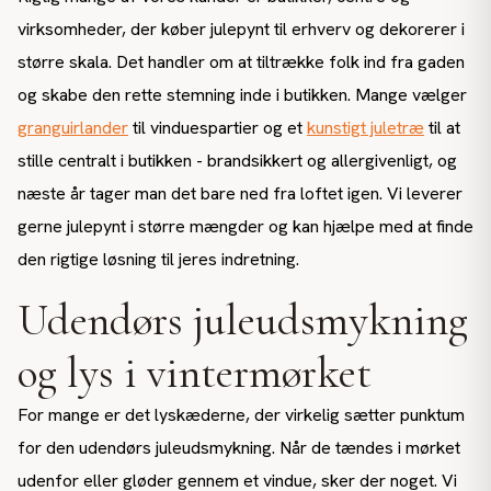
virksomheder, der køber julepynt til erhverv og dekorerer i
større skala. Det handler om at tiltrække folk ind fra gaden
og skabe den rette stemning inde i butikken. Mange vælger
granguirlander
til vinduespartier og et
kunstigt juletræ
til at
stille centralt i butikken - brandsikkert og allergivenligt, og
næste år tager man det bare ned fra loftet igen. Vi leverer
gerne julepynt i større mængder og kan hjælpe med at finde
den rigtige løsning til jeres indretning.
Udendørs juleudsmykning
og lys i vintermørket
For mange er det lyskæderne, der virkelig sætter punktum
for den udendørs juleudsmykning. Når de tændes i mørket
udenfor eller gløder gennem et vindue, sker der noget. Vi