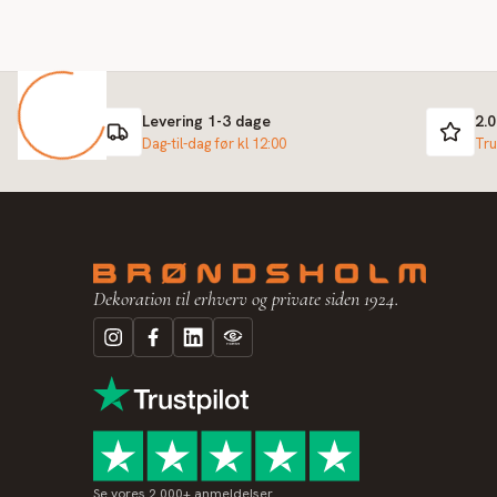
Levering 1-3 dage
2.
Dag-til-dag før kl 12:00
Tru
Dekoration til erhverv og private siden 1924.
Se vores 2.000+ anmeldelser