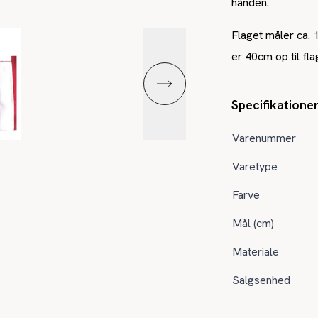
hånden.
Flaget måler ca. 
er 40cm op til fla
Specifikatione
Varenummer
Varetype
Farve
Mål (cm)
Materiale
Salgsenhed