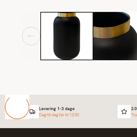
Levering 1-3 dage
2.
Dag-til-dag før kl 12:00
Tru