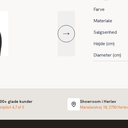
Farve
Materiale
Salgsenhed
Højde (cm)
Diameter (cm)
000+ glade kunder
Showroom i Herlev
stpilot 4,7 af 5
Marielundvej 18, 2730 Herle