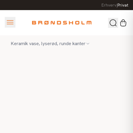
Erhverv
|
Privat
Keramik vase, lyserød, runde kanter