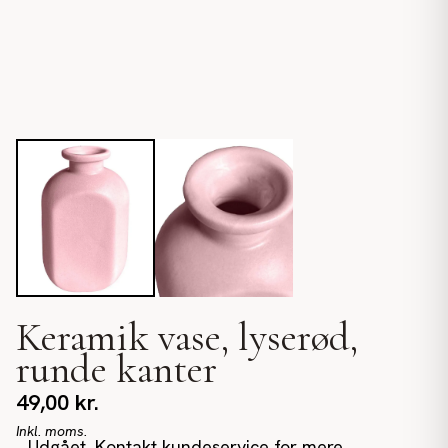
Keramik vase, lyserød,
runde kanter
49,00
kr.
Inkl. moms.
Udgået. Kontakt kundeservice for mere