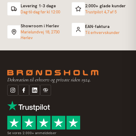
Levering 1-3 dage
2.000+ glade kunder
Dag-til-dag før kl 12:00
Trustpilot 4,7 af 5
Showroom i Herlev
EAN-faktura
Marielundvej 18, 2730
Til erhvervskunder
Herlev
Dekoration til erhverv og private siden 1924.
Se vores 2.000+ anmeldelser