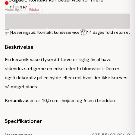
information
Vises også i:
Påske
Leveringstid:
Kontakt kundeservice
14 dages fuld returret
Beskrivelse
Fin keramik vase i lyserød farve er rigtig fin at have
stående, sæt gerne en enkel eller to blomster i. Den er
også dekorativ på en hylde eller reol hvor der ikke kræves
så meget plads.
Keramikvasen er 10,5 cm i højden og 6 cm i bredden.
Specifikationer