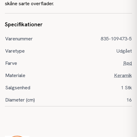
skåne sarte overflader.
Specifikationer
Varenummer
835-109473-5
Varetype
Udgået
Farve
Rød
Materiale
Keramik
Salgsenhed
1 Stk
Diameter (cm)
16