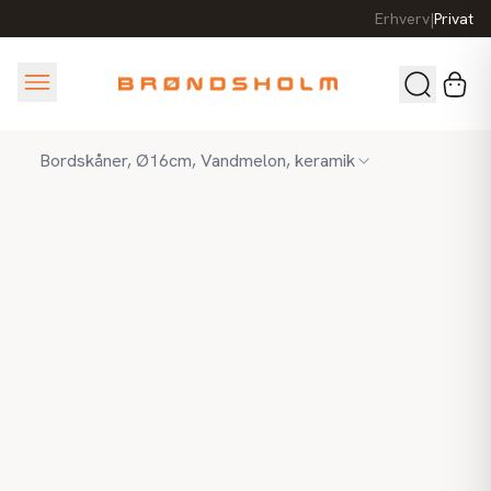
Erhverv
|
Privat
Bordskåner, Ø16cm, Vandmelon, keramik