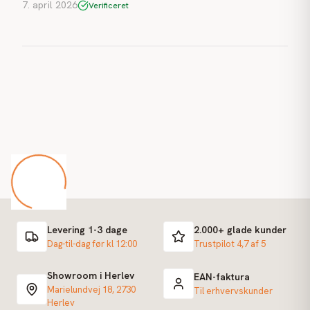
7. april 2026
Verificeret
Levering 1-3 dage
2.000+ glade kunder
Dag-til-dag før kl 12:00
Trustpilot 4,7 af 5
Showroom i Herlev
EAN-faktura
Marielundvej 18, 2730
Til erhvervskunder
Herlev