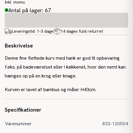
Inkl. moms.
Antal på lager: 67
Leveringstid:
1-3 dage
14 dages fuld returret
Beskrivelse
Denne fine flettede kurv med hank er god til opbevaring
f.eks. på badeværelset eller i køkkenet, hvor den nemt kan
hænges op på en krog eller knage.
Kurven er lavet af bambus og måler H43cm.
Specifikationer
Varenummer
833-120504