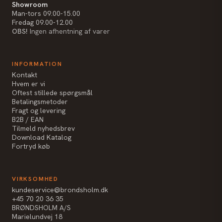
Showroom
Man-tors 09.00-15.00
Fredag 09.00-12.00
OBS!
Ingen afhentning af varer
INFORMATION
Kontakt
Hvem er vi
Oftest stillede spørgsmål
Betalingsmetoder
Fragt og levering
B2B / EAN
Tilmeld nyhedsbrev
Download Katalog
Fortryd køb
VIRKSOMHED
kundeservice@brondsholm.dk
+45 70 20 36 35
BRØNDSHOLM A/S
Marielundvej 18