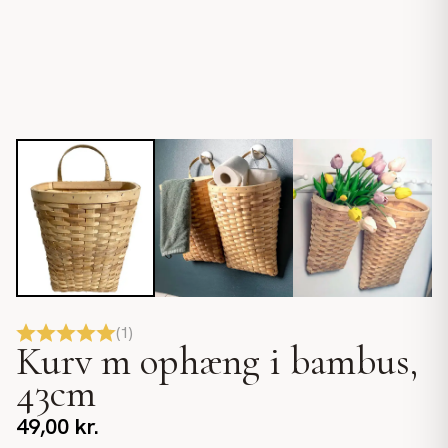
(
1
)
Kurv m ophæng i bambus,
43cm
49,00
kr.