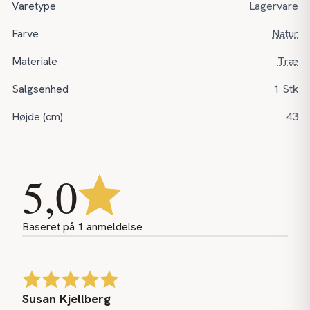
Varetype
Lagervare
Farve
Natur
Materiale
Træ
Salgsenhed
1 Stk
Højde (cm)
43
5,0
Baseret på
1
anmeldelse
Susan Kjellberg