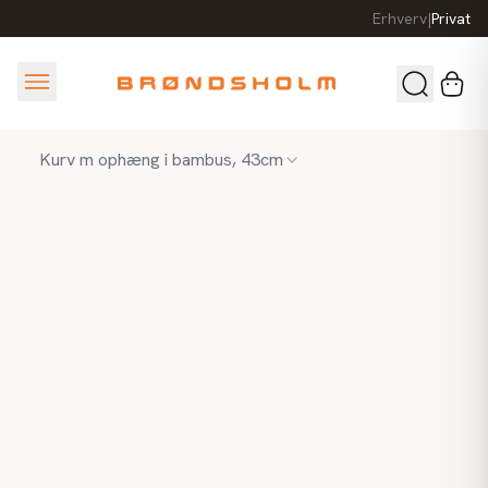
Erhverv
|
Privat
Kurv m ophæng i bambus, 43cm