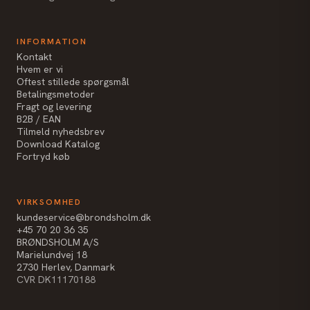
INFORMATION
Kontakt
Hvem er vi
Oftest stillede spørgsmål
Betalingsmetoder
Fragt og levering
B2B / EAN
Tilmeld nyhedsbrev
Download Katalog
Fortryd køb
VIRKSOMHED
kundeservice@brondsholm.dk
+45 70 20 36 35
BRØNDSHOLM A/S
Marielundvej 18
2730 Herlev, Danmark
CVR DK11170188