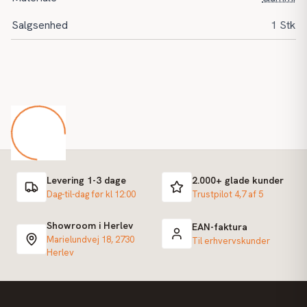
Salgsenhed
1 Stk
Levering 1-3 dage
2.000+ glade kunder
Dag-til-dag før kl 12:00
Trustpilot 4,7 af 5
Showroom i Herlev
EAN-faktura
Marielundvej 18, 2730
Til erhvervskunder
Herlev