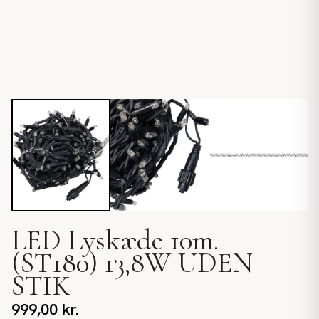
LED Lyskæde 10m.
(ST180) 13,8W UDEN
STIK
999,00
kr.