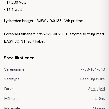
· Til 230 Volt
· 13,8 watt
Lyskæden bruger 13,8W = 0,0138 kWh pr time.
Foreslået tilbehør: 7753-130-002 LED strømtilslutning med
EASY JOINT, sort kabel.
Specifikationer
Varenummer
7753-101-043
Varetype
Bestillingsvare
Farve
Sort
,
Hvid
Mål (cm)
L10m.
Materiale
Gummi