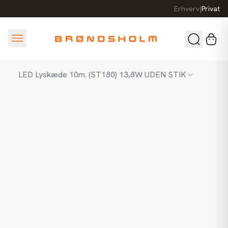
Erhverv
|
Privat
LED Lyskæde 10m. (ST180) 13,8W UDEN STIK