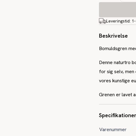
Leveringstid:
1
Beskrivelse
Bomuldsgren med
Denne naturtro bom
for sig selv, men
vores kunstige eu
Grenen er lavet 
Specifikatione
Varenummer