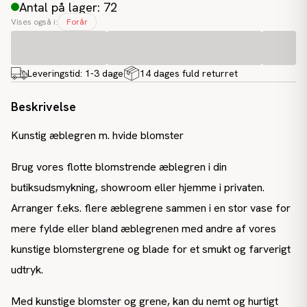
Antal på lager: 72
Vises også i:
Forår
Leveringstid:
1-3 dage
14 dages fuld returret
Beskrivelse
Kunstig æblegren m. hvide blomster
Brug vores flotte blomstrende æblegren i din
butiksudsmykning, showroom eller hjemme i privaten.
Arranger f.eks. flere æblegrene sammen i en stor vase for
mere fylde eller bland æblegrenen med andre af vores
kunstige blomstergrene og blade for et smukt og farverigt
udtryk.
Med kunstige blomster og grene, kan du nemt og hurtigt