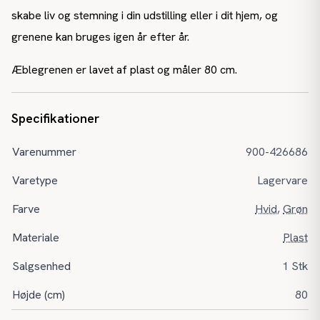
skabe liv og stemning i din udstilling eller i dit hjem, og
grenene kan bruges igen år efter år.
Æblegrenen er lavet af plast og måler 80 cm.
Specifikationer
Varenummer
900-426686
Varetype
Lagervare
Farve
Hvid
,
Grøn
Materiale
Plast
Salgsenhed
1 Stk
Højde (cm)
80