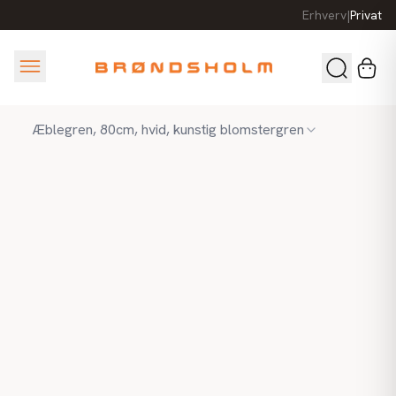
Erhverv
|
Privat
Æblegren, 80cm, hvid, kunstig blomstergren