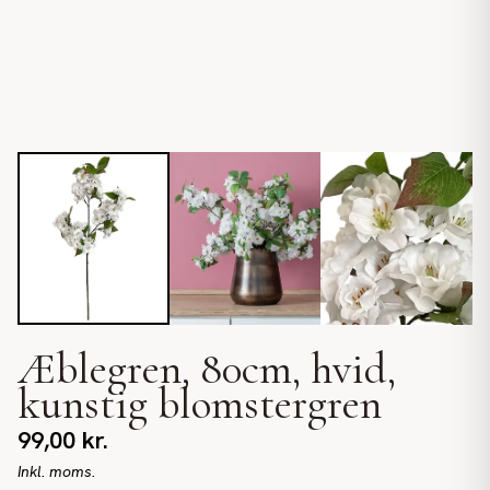
Æblegren, 80cm, hvid,
kunstig blomstergren
99,00
kr.
Inkl. moms.