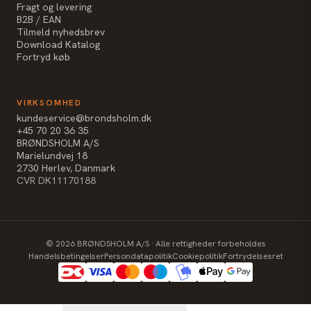
Fragt og levering
B2B / EAN
Tilmeld nyhedsbrev
Download Katalog
Fortryd køb
VIRKSOMHED
kundeservice@brondsholm.dk
+45 70 20 36 35
BRØNDSHOLM A/S
Marielundvej 18
2730 Herlev, Danmark
CVR DK11170188
©
2026
BRØNDSHOLM A/S · Alle rettigheder forbeholdes
Handelsbetingelser
Persondatapolitik
Cookiepolitik
Fortrydelsesret