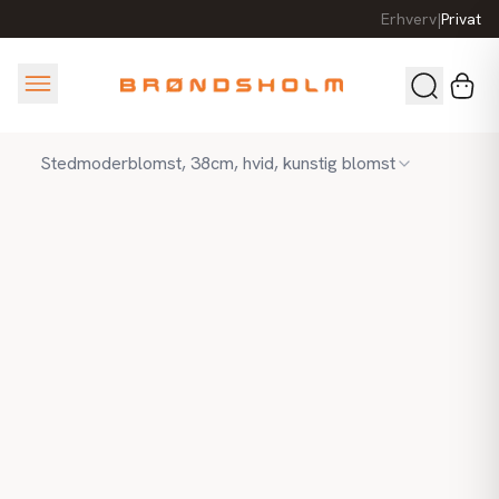
Erhverv
|
Privat
Stedmoderblomst, 38cm, hvid, kunstig blomst