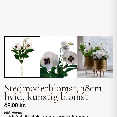
Stedmoderblomst, 38cm,
hvid, kunstig blomst
69,00
kr.
Inkl. moms.
Udgået. Kontakt kundeservice for mere