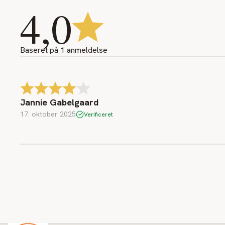
4,0
Baseret på
1
anmeldelse
Jannie Gabelgaard
17. oktober 2025
Verificeret