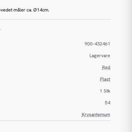
vedet måler ca. Ø14cm.
r
900-432461
Lagervare
Rød
Plast
1 Stk
54
Krysantemum