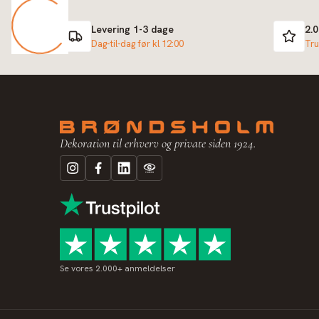
Levering 1-3 dage
2.
Dag-til-dag før kl 12:00
Tru
Dekoration til erhverv og private siden 1924.
Se vores 2.000+ anmeldelser