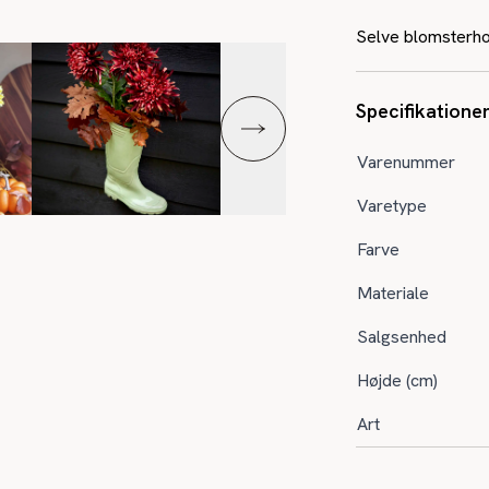
Selve blomsterho
Specifikatione
Varenummer
Varetype
Farve
Materiale
Salgsenhed
Højde (cm)
Art