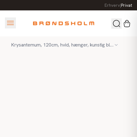
Erhverv
|
Privat
Krysantemum, 120cm, hvid, hænger, kunstig blomst