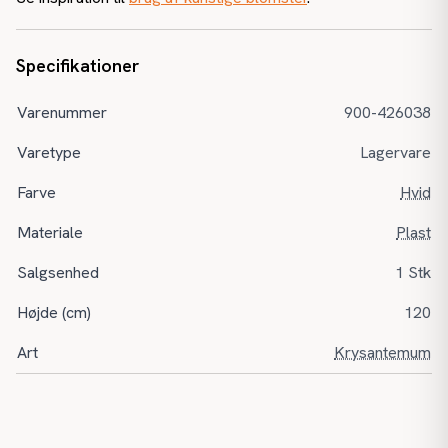
Specifikationer
Varenummer
900-426038
Varetype
Lagervare
Farve
Hvid
Materiale
Plast
Salgsenhed
1 Stk
Højde (cm)
120
Art
Krysantemum