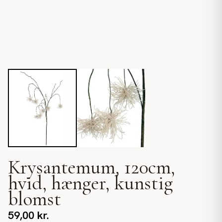
Krysantemum, 120cm,
hvid, hænger, kunstig
blomst
59,00
kr.