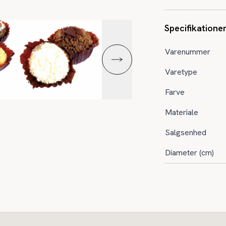
Specifikatione
Varenummer
Varetype
Farve
Materiale
Salgsenhed
Diameter (cm)