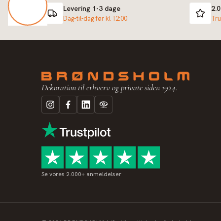
Levering 1-3 dage
2.
Dag-til-dag før kl 12:00
Tru
Dekoration til erhverv og private siden 1924.
Se vores 2.000+ anmeldelser