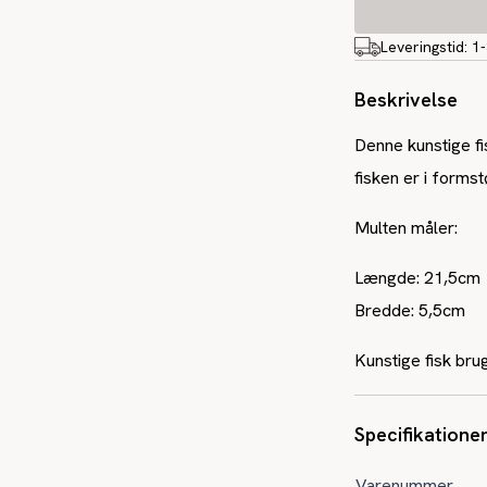
Leveringstid:
1
Beskrivelse
Denne kunstige fi
fisken er i formst
Multen måler:
Længde: 21,5cm
Bredde: 5,5cm
Kunstige fisk bru
Specifikatione
Varenummer