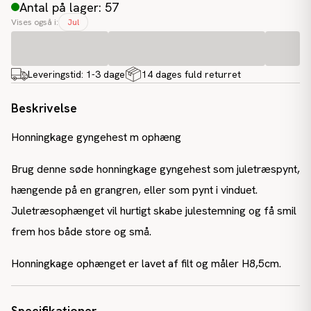
Antal på lager: 57
Vises også i:
Jul
Leveringstid:
1-3 dage
14 dages fuld returret
Beskrivelse
Honningkage gyngehest m ophæng
Brug denne søde honningkage gyngehest som juletræspynt,
hængende på en grangren, eller som pynt i vinduet.
Juletræsophænget vil hurtigt skabe julestemning og få smil
frem hos både store og små.
Honningkage ophænget er lavet af filt og måler H8,5cm.
Specifikationer