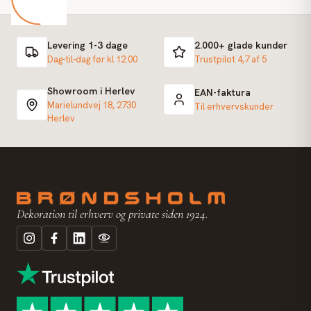
Levering 1-3 dage
2.000+ glade kunder
Dag-til-dag før kl 12:00
Trustpilot 4,7 af 5
Showroom i Herlev
EAN-faktura
Marielundvej 18, 2730
Til erhvervskunder
Herlev
Dekoration til erhverv og private siden 1924.