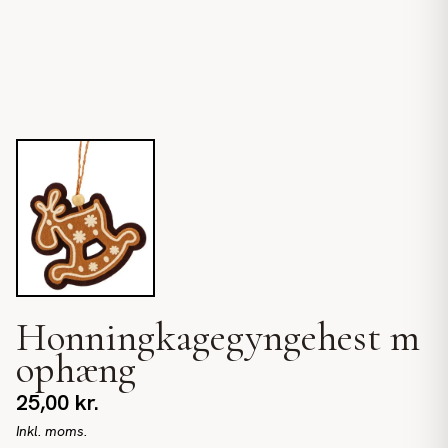
Honningkagegyngehest m
ophæng
25,00
kr.
Inkl. moms.