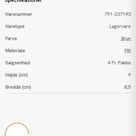
Varenummer
791-237193
Varetype
Lagervare
Farve
Brun
Materiale
Filt
Salgsenhed
4 Pr. Pakke
Højde (cm)
9
Bredde (cm)
8,5