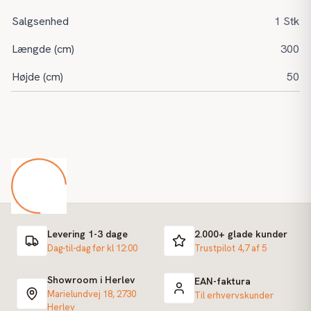
Salgsenhed
1 Stk
Længde (cm)
300
Højde (cm)
50
Levering 1-3 dage
2.000+ glade kunder
Dag-til-dag før kl 12:00
Trustpilot 4,7 af 5
Showroom i Herlev
EAN-faktura
Marielundvej 18, 2730
Til erhvervskunder
Herlev