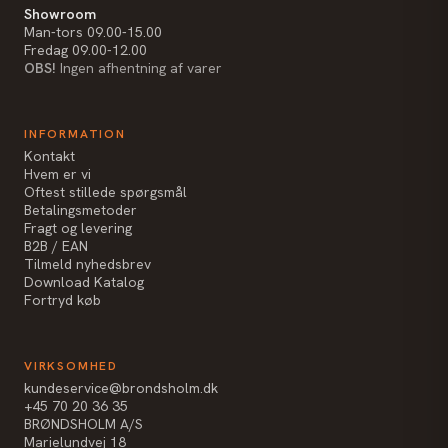
Showroom
Man-tors 09.00-15.00
Fredag 09.00-12.00
OBS!
Ingen afhentning af varer
INFORMATION
Kontakt
Hvem er vi
Oftest stillede spørgsmål
Betalingsmetoder
Fragt og levering
B2B / EAN
Tilmeld nyhedsbrev
Download Katalog
Fortryd køb
VIRKSOMHED
kundeservice@brondsholm.dk
+45 70 20 36 35
BRØNDSHOLM A/S
Marielundvej 18