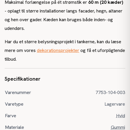
Maksimal forlængelse på ét strømstik er
60 m (20 kæder)
- oplagt til større installationer langs facader, hegn, altaner
og hen over gader. Kæden kan bruges både inden- og
udendørs.
Har du et større belysningsprojekt i tankerne, kan du læse
mere om vores
dekorationsprojekter
og få et uforpligtende
tilbud.
Specifikationer
Varenummer
7753-104-003
Varetype
Lagervare
Farve
Hvid
Materiale
Gummi