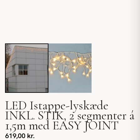
LED Istappe-lyskæde
INKL. STIK, 2 segmenter á
1,5m med EASY JOINT
619,00
kr.