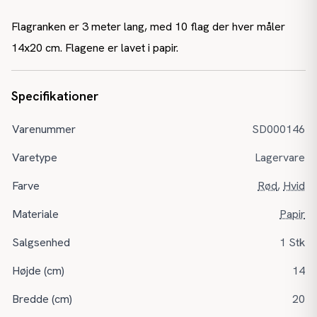
Flagranken er 3 meter lang, med 10 flag der hver måler
14x20 cm. Flagene er lavet i papir.
Specifikationer
Varenummer
SD000146
Varetype
Lagervare
Farve
Rød
,
Hvid
Materiale
Papir
Salgsenhed
1 Stk
Højde (cm)
14
Bredde (cm)
20