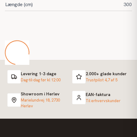
Længde (cm)
300
Levering 1-3 dage
2.000+ glade kunder
Dag-til-dag før kl 12:00
Trustpilot 4,7 af 5
Showroom i Herlev
EAN-faktura
Marielundvej 18, 2730
Til erhvervskunder
Herlev