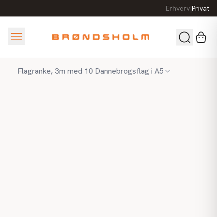
Erhverv
|
Privat
Flagranke, 3m med 10 Dannebrogsflag i A5