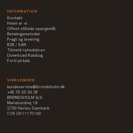
INFORMATION
Kontakt
Hvem er vi
Oftest stillede spørgsmål
Betalingsmetoder
Fragt og levering
B2B / EAN
Tilmeld nyhedsbrev
Download Katalog
Fortryd køb
VIRKSOMHED
kundeservice@brondsholm.dk
+45 70 20 36 35
BRØNDSHOLM A/S
Marielundvej 18
2730 Herlev, Danmark
CVR DK11170188