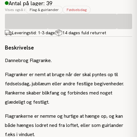
Antal på lager: 39
Vises også i:
Flag & guirlander
Fødselsdag
Leveringstid:
1-3 dage
14 dages fuld returret
Beskrivelse
Dannebrog Flagranke.
Flagranker er nemt at bruge når der skal pyntes op til
fødselsdag, jubilæum eller andre festlige begivenheder.
Rankerne skaber blikfang og forbindes med noget
glædeligt og festligt.
Flagrankerne er nemme og hurtige at hænge op, og kan
både hænges lodret ned fra loftet, eller som guirlander
f.eks i vinduet.