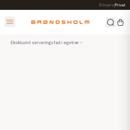
Erhverv
|
Privat
Eksklusivt serveringsfad i egetræ