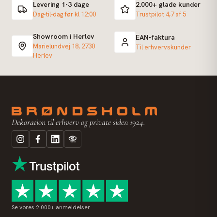
Levering 1-3 dage
2.000+ glade kunder
Dag-til-dag før kl 12:00
Trustpilot 4,7 af 5
Showroom i Herlev
EAN-faktura
Marielundvej 18, 2730
Til erhvervskunder
Herlev
Dekoration til erhverv og private siden 1924.
Se vores 2.000+ anmeldelser