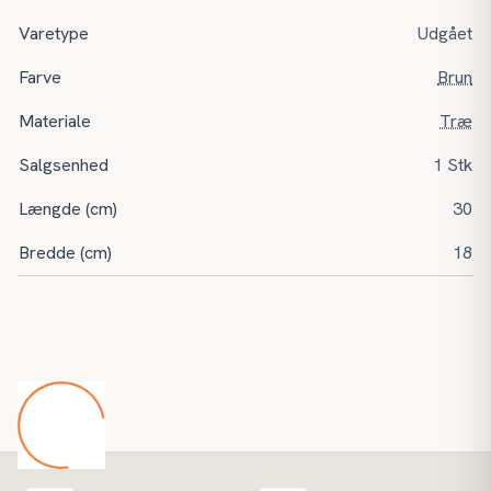
Varetype
Udgået
Farve
Brun
Materiale
Træ
Salgsenhed
1 Stk
Længde (cm)
30
Bredde (cm)
18