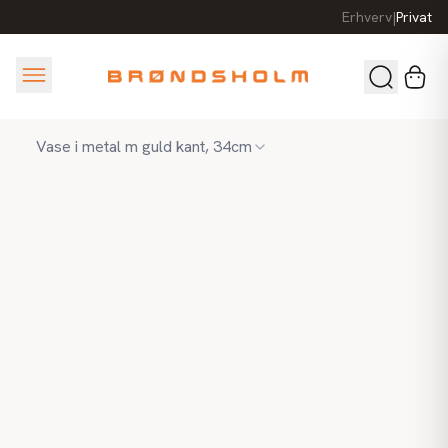
Erhverv
|
Privat
Vase i metal m guld kant, 34cm