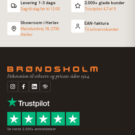
Levering 1-3 dage
2.000+ glade kunder
Dag-til-dag før kl 12:00
Trustpilot 4,7 af 5
Showroom i Herlev
EAN-faktura
Marielundvej 18, 2730
Til erhvervskunder
Herlev
Dekoration til erhverv og private siden 1924.
Se vores 2.000+ anmeldelser