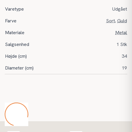
Varetype
Udgået
Farve
Sort
,
Guld
Materiale
Metal
Salgsenhed
1 Stk
Højde (cm)
34
Diameter (cm)
19