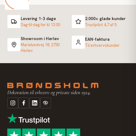
Levering 1-3 dage
2.000+ glade kunder
Dag-til-dag før kl 12:00
Trustpilot 4,7 af 5
Showroom i Herlev
EAN-faktura
Marielundvej 18, 2730
Til erhvervskunder
Herlev
Dekoration til erhverv og private siden 1924.