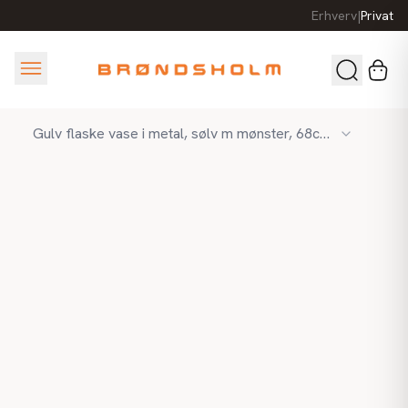
Erhverv
|
Privat
Gulv flaske vase i metal, sølv m mønster, 68cm, Ø14cm.