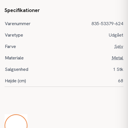
Specifikationer
Varenummer
835-53379-624
Varetype
Udgået
Farve
Sølv
Materiale
Metal
Salgsenhed
1 Stk
Højde (cm)
68