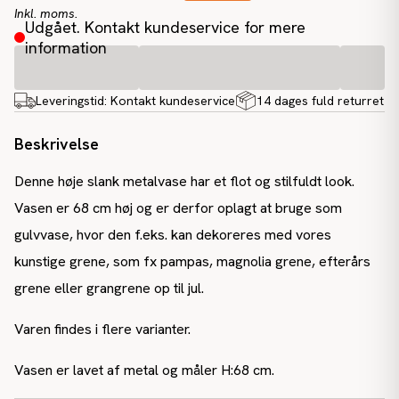
Inkl. moms.
Udgået. Kontakt kundeservice for mere
information
Leveringstid:
Kontakt kundeservice
14 dages fuld returret
Beskrivelse
Denne høje slank metalvase har et flot og stilfuldt look.
Vasen er 68 cm høj og er derfor oplagt at bruge som
gulvvase, hvor den f.eks. kan dekoreres med vores
kunstige grene, som fx pampas, magnolia grene, efterårs
grene eller grangrene op til jul.
Varen findes i flere varianter.
Vasen er lavet af metal og måler H:68 cm.